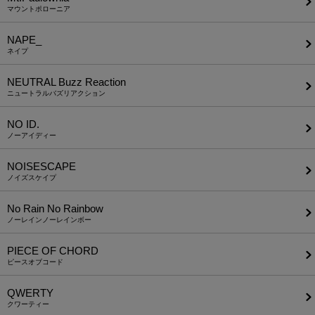
マウントポローニア
NAPE_
ネイプ
NEUTRAL Buzz Reaction
ニュートラルバズリアクション
NO ID.
ノーアイディー
NOISESCAPE
ノイズスケイプ
No Rain No Rainbow
ノーレインノーレインボー
PIECE OF CHORD
ピースオブコード
QWERTY
クワーティー