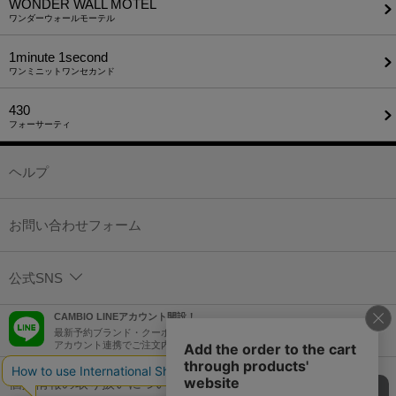
WONDER WALL MOTEL
ワンダーウォールモーテル
1minute​ 1second
ワンミニットワンセカンド
430
フォーサーティ
ヘルプ
お問い合わせフォーム
公式SNS
CAMBIO LINEアカウント開設！
最新予約ブランド・クーポン情報などを配信！
アカウント連携でご注文内容をLINEでも確認可能！
個人情報の取り扱いについて