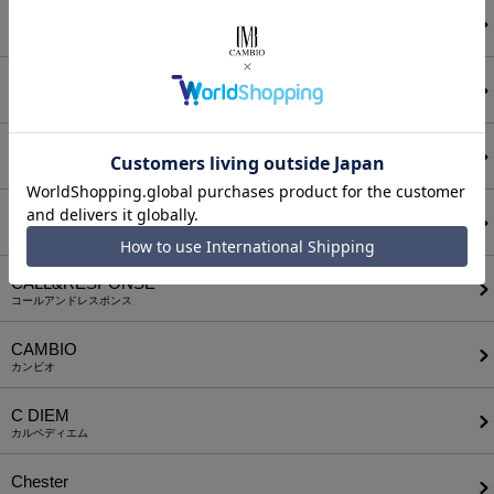
ANGENEHM
アンゲネーム
ATTACHMENT
アタッチメント
AUI NITE
アウィナイト
BODYSONG.
ボディソング
CALL&RESPONSE
コールアンドレスポンス
CAMBIO
カンビオ
C DIEM
カルペディエム
Chester