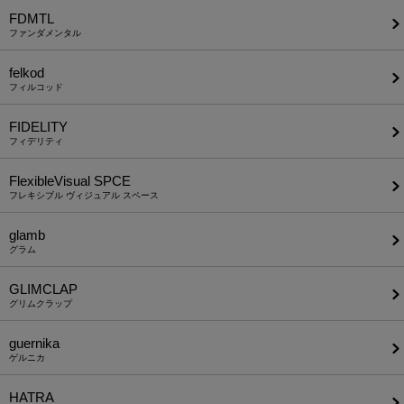
FDMTL
ファンダメンタル
felkod
フィルコッド
FIDELITY
フィデリティ
FlexibleVisual SPCE
フレキシブル ヴィジュアル スペース
glamb
グラム
GLIMCLAP
グリムクラップ
guernika
ゲルニカ
HATRA