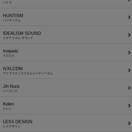
ハトラ
HUNTISM
ハンティズム
IDEALISM SOUND
イデアリズム サウンド
Iroquois
イロコイ
IVXLCDM
アイブイエックスエルシーディーエム
Jih Nunc
ジーヌンク
Kelen
ケレン
LESS DESIGN
レスデザイン