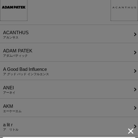
ACANTHUS
アカンサス
ADAM PATEK
アダムパティック
A Good Bad Influence
ア グッド バッド インフルエンス
ANEI
アーネイ
AKM
エーケーエム
a lit r
ア リトル