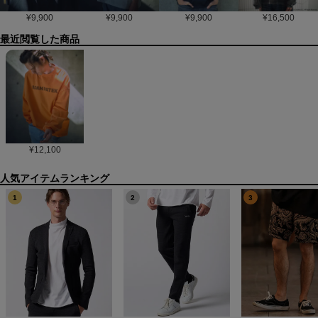
¥
9,900
¥
9,900
¥
9,900
¥
16,500
最近閲覧した商品
¥
12,100
1
2
3