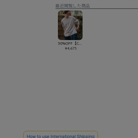
最近閲覧した商品
50%OFF【CAMBIO(カンビオ)】ポンチサイドスリットカットソー
¥
4,675