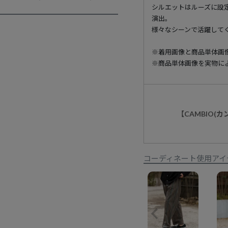
シルエットはルーズに設
演出。
様々なシーンで活躍して
※着用画像と商品単体画
※商品単体画像を実物に
【CAMBIO(
コーディネート使用アイ