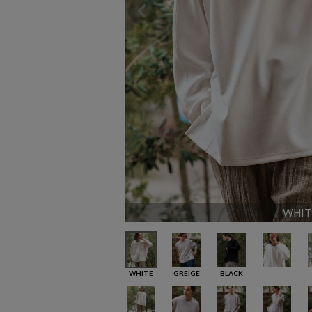
WHIT
WHITE
GREIGE
BLACK