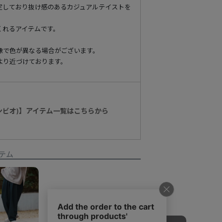
定しており抜け感のあるカジュアルテイストを
くれるアイテムです。
像で色が異なる場合がございます。
より近づけております。
カンビオ)】アイテム一覧はこちらから
テム