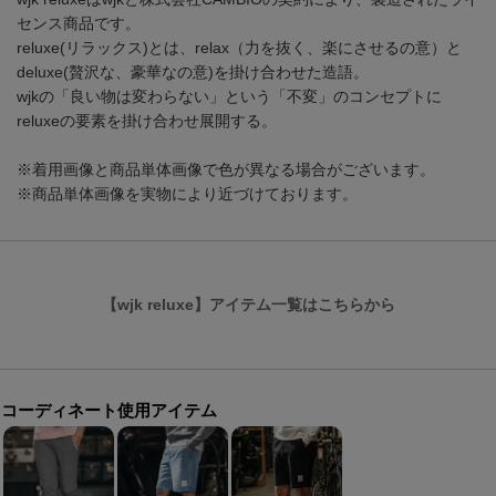
センス商品です。
reluxe(リラックス)とは、relax（力を抜く、楽にさせるの意）と
deluxe(贅沢な、豪華なの意)を掛け合わせた造語。
wjkの「良い物は変わらない」という「不変」のコンセプトに
reluxeの要素を掛け合わせ展開する。
※着用画像と商品単体画像で色が異なる場合がございます。
※商品単体画像を実物により近づけております。
【wjk reluxe】アイテム一覧はこちらから
コーディネート使用アイテム