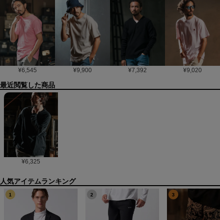
¥
6,545
¥
9,900
¥
7,392
¥
9,020
最近閲覧した商品
¥
6,325
1
2
3