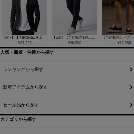
【wjk】【予約販売1月上旬～中旬入荷】function knit jacket(jacquard check) ニットジャケット(207 mw08j)
【wjk】【予約販売1月上旬～中旬入荷】function knit easy slacks(jacquard check) ニットイージーパンツ(504 mw08j)
¥
57,200
¥
46,200
¥
12,980
人気・新着・注目から探す
ランキングから探す
新着アイテムから探す
セール品から探す
カテゴリから探す