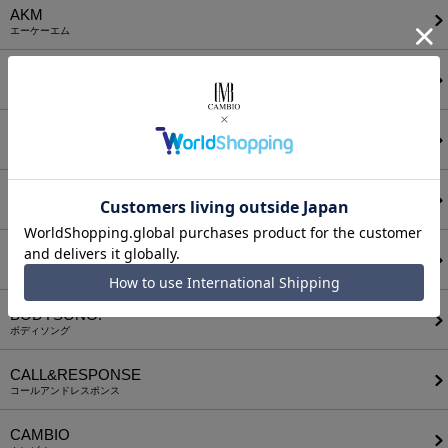
AKM
エーケーエム
a lit r
ア リトル
ANGENEHM
アンゲネーム
ATTACHMENT
アタッチメント
AUI NITE
アウィナイト
BODYSONG.
ボディソング
CALL&RESPONSE
コールアンドレスポンス
CAMBIO