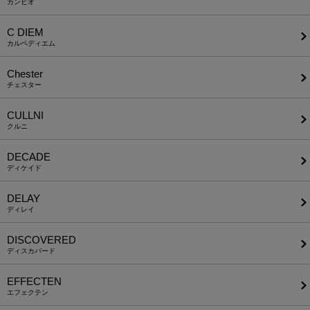
カンビオ
C DIEM
カルペディエム
Chester
チェスター
CULLNI
クルニ
DECADE
ディケイド
DELAY
ディレイ
DISCOVERED
ディスカバード
EFFECTEN
エフェクテン