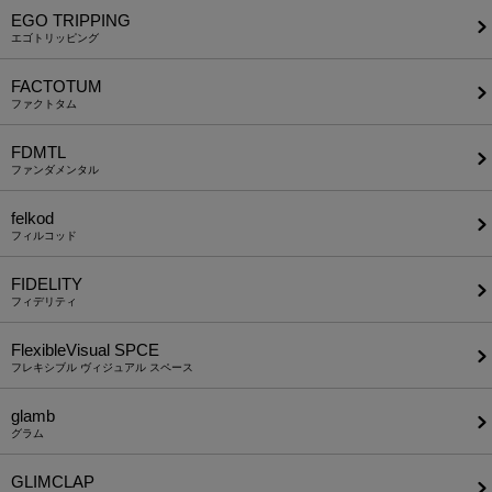
EGO TRIPPING
エゴトリッピング
FACTOTUM
ファクトタム
FDMTL
ファンダメンタル
felkod
フィルコッド
FIDELITY
フィデリティ
FlexibleVisual SPCE
フレキシブル ヴィジュアル スペース
glamb
グラム
GLIMCLAP