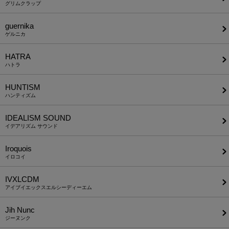
グリムクラップ
guernika
ゲルニカ
HATRA
ハトラ
HUNTISM
ハンティズム
IDEALISM SOUND
イデアリズム サウンド
Iroquois
イロコイ
IVXLCDM
アイブイエックスエルシーディーエム
Jih Nunc
ジーヌンク