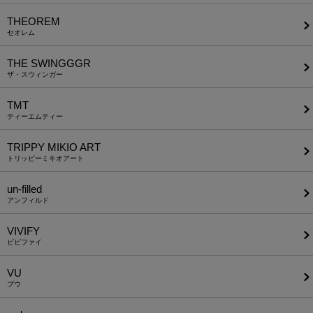
THEOREM
セオレム
THE SWINGGGR
ザ・スウィンガー
TMT
ティーエムティー
TRIPPY MIKIO ART
トリッピーミキオアート
un-filled
アンフィルド
VIVIFY
ビビファイ
VU
ブウ