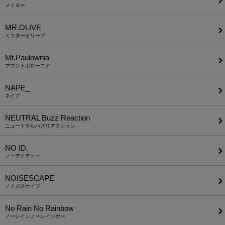
メイヨー
MR.OLIVE
ミスターオリーブ
Mt.Paulownia
マウントポローニア
NAPE_
ネイプ
NEUTRAL Buzz Reaction
ニュートラルバズリアクション
NO ID.
ノーアイディー
NOISESCAPE
ノイズスケイプ
No Rain No Rainbow
ノーレインノーレインボー