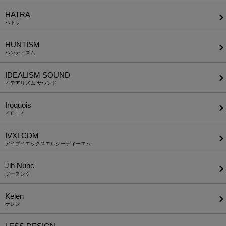
HATRA
ハトラ
HUNTISM
ハンティズム
IDEALISM SOUND
イデアリズム サウンド
Iroquois
イロコイ
IVXLCDM
アイブイエックスエルシーディーエム
Jih Nunc
ジーヌンク
Kelen
ケレン