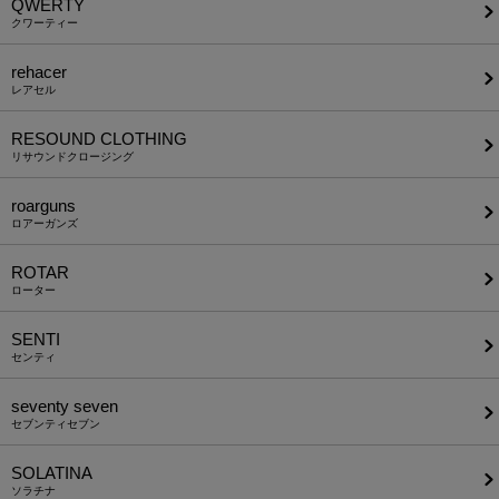
QWERTY
クワーティー
rehacer
レアセル
RESOUND CLOTHING
リサウンドクロージング
roarguns
ロアーガンズ
ROTAR
ローター
SENTI
センティ
seventy seven
セブンティセブン
SOLATINA
ソラチナ