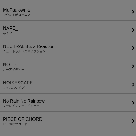
Mt.Paulownia
マウントポローニア
NAPE_
ネイプ
NEUTRAL Buzz Reaction
ニュートラルバズリアクション
NO ID.
ノーアイディー
NOISESCAPE
ノイズスケイプ
No Rain No Rainbow
ノーレインノーレインボー
PIECE OF CHORD
ピースオブコード