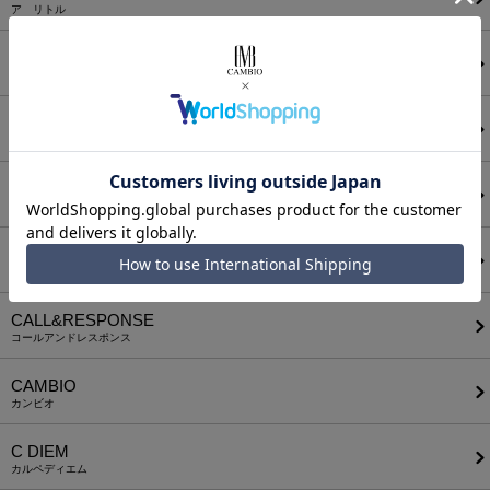
ア リトル
ANGENEHM
アンゲネーム
ATTACHMENT
アタッチメント
AUI NITE
アウィナイト
BODYSONG.
ボディソング
CALL&RESPONSE
コールアンドレスポンス
CAMBIO
カンビオ
C DIEM
カルペディエム