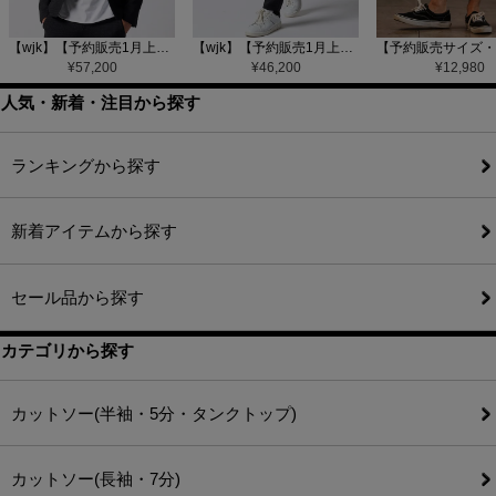
【wjk】【予約販売1月上旬～中旬入荷】function knit jacket(jacquard check) ニットジャケット(207 mw08j)
【wjk】【予約販売1月上旬～中旬入荷】function knit easy slacks(jacquard check) ニットイージーパンツ(504 mw08j)
¥
57,200
¥
46,200
¥
12,980
人気・新着・注目から探す
ランキングから探す
新着アイテムから探す
セール品から探す
カテゴリから探す
カットソー(半袖・5分・タンクトップ)
カットソー(長袖・7分)