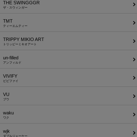
THE SWINGGGR
ザ・スウィンガー
TMT
ティーエムティー
TRIPPY MIKIO ART
トリッピーミキオアート
un-filled
アンフィルド
VIVIFY
ビビファイ
VU
ブウ
waku
ワク
wjk
ダブルジェーケー