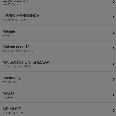
LESS DESIGN
レスデザイン
LIBRIO MENDONCA
リブリオメンドンサ
Magine
マージン
Maison code 13
メゾンコードサーティーン
MAISON SHUN ISHIZAWA
メゾン シュン イシザワ
masterkey
マスターキー
MAYO
メイヨー
MR.OLIVE
ミスターオリーブ