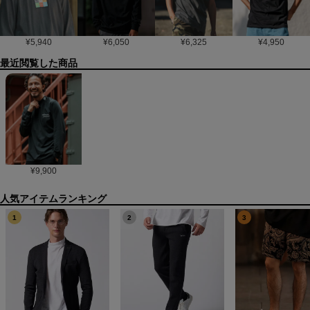
¥
5,940
¥
6,050
¥
6,325
¥
4,950
最近閲覧した商品
¥
9,900
1
2
3