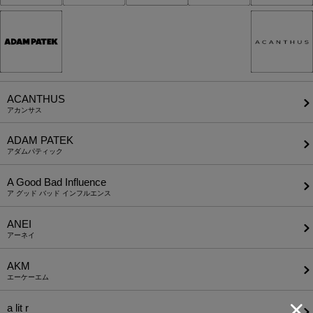
ACANTHUS
アカンサス
ADAM PATEK
アダムパティック
A Good Bad Influence
ア グッド バッド インフルエンス
ANEI
アーネイ
AKM
エーケーエム
a lit r