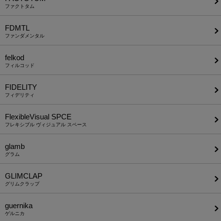
ファクトタム
FDMTL
ファンダメンタル
felkod
フィルコッド
FIDELITY
フィデリティ
FlexibleVisual SPCE
フレキシブル ヴィジュアル スペース
glamb
グラム
GLIMCLAP
グリムクラップ
guernika
ゲルニカ