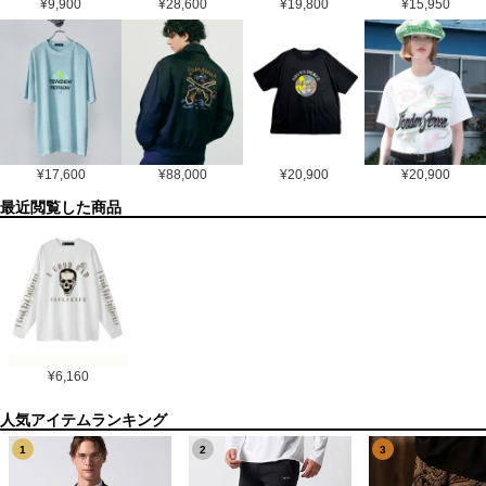
¥
9,900
¥
28,600
¥
19,800
¥
15,950
¥
17,600
¥
88,000
¥
20,900
¥
20,900
最近閲覧した商品
¥
6,160
1
2
3