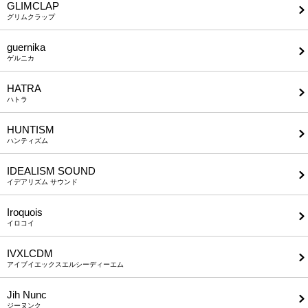
GLIMCLAP
グリムクラップ
guernika
ゲルニカ
HATRA
ハトラ
HUNTISM
ハンティズム
IDEALISM SOUND
イデアリズム サウンド
Iroquois
イロコイ
IVXLCDM
アイブイエックスエルシーディーエム
Jih Nunc
ジーヌンク