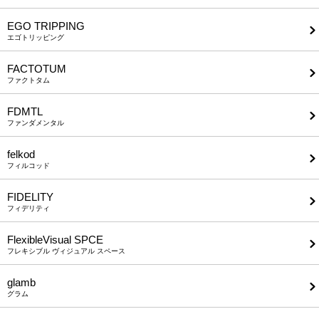
EGO TRIPPING
エゴトリッピング
FACTOTUM
ファクトタム
FDMTL
ファンダメンタル
felkod
フィルコッド
FIDELITY
フィデリティ
FlexibleVisual SPCE
フレキシブル ヴィジュアル スペース
glamb
グラム