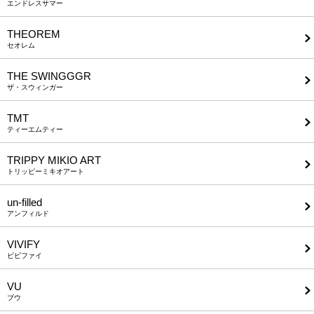
エンドレスサマー
THEOREM
セオレム
THE SWINGGGR
ザ・スウィンガー
TMT
ティーエムティー
TRIPPY MIKIO ART
トリッピーミキオアート
un-filled
アンフィルド
VIVIFY
ビビファイ
VU
ブウ