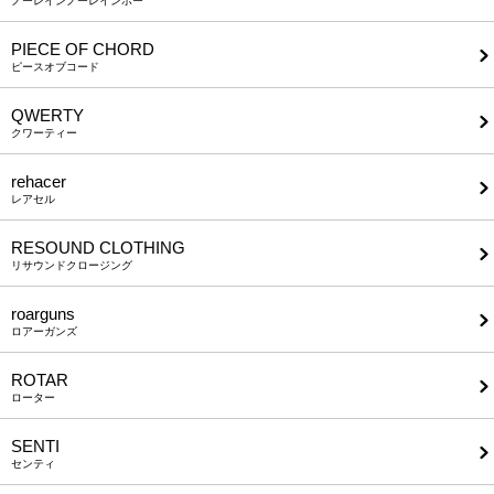
ノーレインノーレインボー
PIECE OF CHORD
ピースオブコード
QWERTY
クワーティー
rehacer
レアセル
RESOUND CLOTHING
リサウンドクロージング
roarguns
ロアーガンズ
ROTAR
ローター
SENTI
センティ