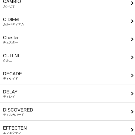
CAMBIO
カンビオ
C DIEM
カルペディエム
Chester
チェスター
CULLNI
クルニ
DECADE
ディケイド
DELAY
ディレイ
DISCOVERED
ディスカバード
EFFECTEN
エフェクテン