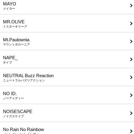
MAYO
メイヨー
MR.OLIVE
ミスターオリーブ
Mt.Paulownia
マウントポローニア
NAPE_
ネイプ
NEUTRAL Buzz Reaction
ニュートラルバズリアクション
NO ID.
ノーアイディー
NOISESCAPE
ノイズスケイプ
No Rain No Rainbow