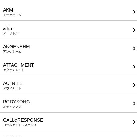
AKM
エーケーエム
a lit r
ア リトル
ANGENEHM
アンゲネーム
ATTACHMENT
アタッチメント
AUI NITE
アウィナイト
BODYSONG.
ボディソング
CALL&RESPONSE
コールアンドレスポンス