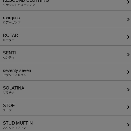
RESOUND CLOTHING
リサウンドクロージング
roarguns
ロアーガンズ
ROTAR
ローター
SENTI
センティ
seventy seven
セブンティセブン
SOLATINA
ソラチナ
STOF
ストフ
STUD MUFFIN
スタッドマフィン