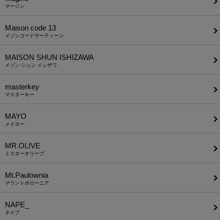
マージン
Maison code 13
メゾンコードサーティーン
MAISON SHUN ISHIZAWA
メゾン シュン イシザワ
masterkey
マスターキー
MAYO
メイヨー
MR.OLIVE
ミスターオリーブ
Mt.Paulownia
マウントポローニア
NAPE_
ネイプ