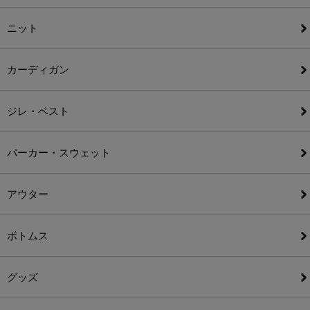
ニット
カーディガン
ジレ・ベスト
パーカー・スウェット
アウター
ボトムス
グッズ