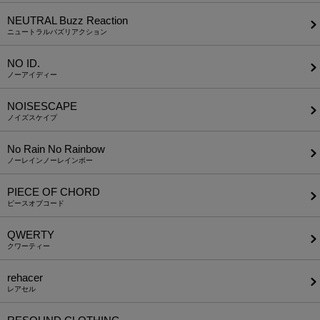
NEUTRAL Buzz Reaction
ニュートラルバズリアクション
NO ID.
ノーアイディー
NOISESCAPE
ノイズスケイプ
No Rain No Rainbow
ノーレインノーレインボー
PIECE OF CHORD
ピースオブコード
QWERTY
クワーティー
rehacer
レアセル