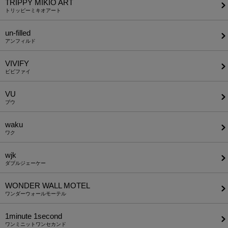
TRIPPY MIKIO ART
トリッピーミキオアート
un-filled
アンフィルド
VIVIFY
ビビファイ
VU
ブウ
waku
ワク
wjk
ダブルジェーケー
WONDER WALL MOTEL
ワンダーウォールモーテル
1minute​ 1second
ワンミニットワンセカンド