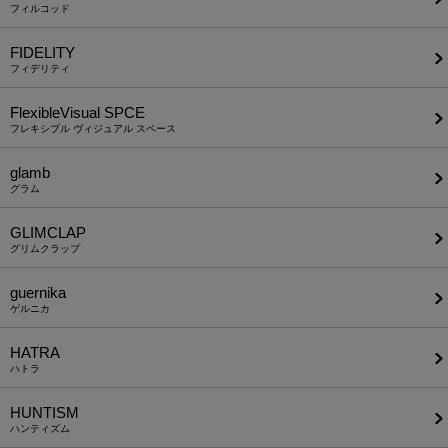
フィルコッド
FIDELITY
フィデリティ
FlexibleVisual SPCE
フレキシブル ヴィジュアル スペース
glamb
グラム
GLIMCLAP
グリムクラップ
guernika
ゲルニカ
HATRA
ハトラ
HUNTISM
ハンティズム