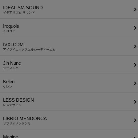
IDEALISM SOUND
イデアリズム サウンド
Iroquois
イロコイ
IVXLCDM
アイブイエックスエルシーディーエム
Jih Nunc
ジーヌンク
Kelen
ケレン
LESS DESIGN
レスデザイン
LIBRIO MENDONCA
リブリオメンドンサ
Magine