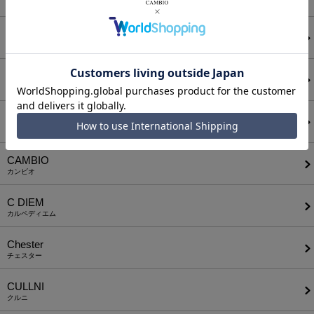
アタッチメント
AUI NITE
アウィナイト
BODYSONG.
ボディソング
CALL&RESPONSE
コールアンドレスポンス
CAMBIO
カンビオ
C DIEM
カルペディエム
Chester
チェスター
CULLNI
クルニ