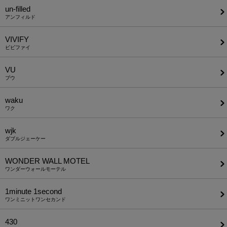
un-filled
アンフィルド
VIVIFY
ビビファイ
VU
ブウ
waku
ワク
wjk
ダブルジェーケー
WONDER WALL MOTEL
ワンダーウォールモーテル
1minute​ 1second
ワンミニットワンセカンド
430