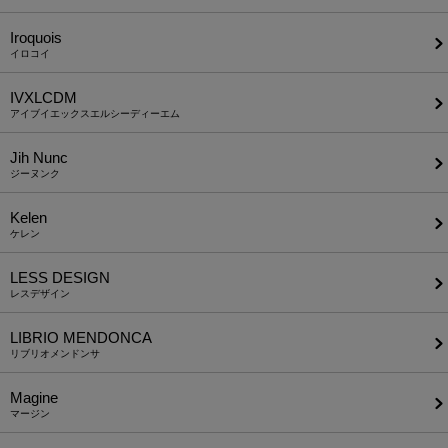
Iroquois
イロコイ
IVXLCDM
アイブイエックスエルシーディーエム
Jih Nunc
ジーヌンク
Kelen
ケレン
LESS DESIGN
レスデザイン
LIBRIO MENDONCA
リブリオメンドンサ
Magine
マージン