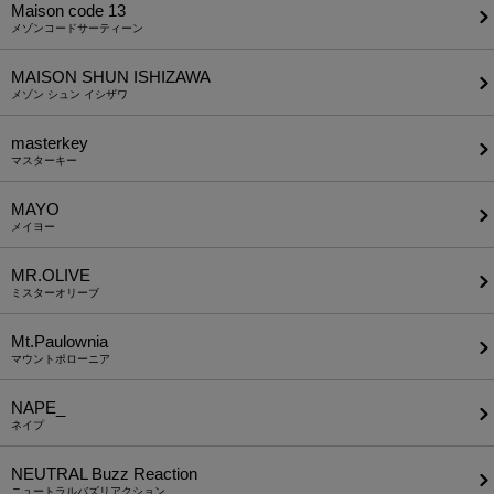
Maison code 13
メゾンコードサーティーン
MAISON SHUN ISHIZAWA
メゾン シュン イシザワ
masterkey
マスターキー
MAYO
メイヨー
MR.OLIVE
ミスターオリーブ
Mt.Paulownia
マウントポローニア
NAPE_
ネイプ
NEUTRAL Buzz Reaction
ニュートラルバズリアクション