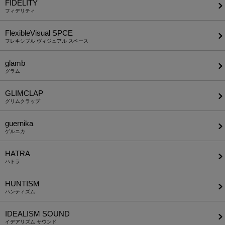
FIDELITY
フィデリティ
FlexibleVisual SPCE
フレキシブル ヴィジュアル スペース
glamb
グラム
GLIMCLAP
グリムクラップ
guernika
ゲルニカ
HATRA
ハトラ
HUNTISM
ハンティズム
IDEALISM SOUND
イデアリズム サウンド