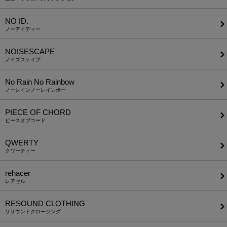
NO ID.
ノーアイディー
NOISESCAPE
ノイズスケイプ
No Rain No Rainbow
ノーレインノーレインボー
PIECE OF CHORD
ピースオブコード
QWERTY
クワーティー
rehacer
レアセル
RESOUND CLOTHING
リサウンドクロージング