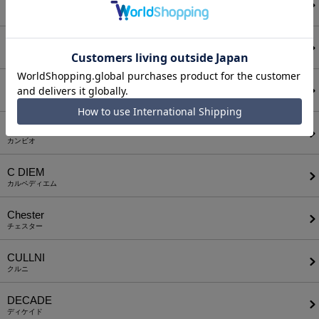
AUI NITE
アウィナイト
BODYSONG.
ボディソング
CALL&RESPONSE
コールアンドレスポンス
CAMBIO
カンビオ
C DIEM
カルペディエム
Chester
チェスター
CULLNI
クルニ
DECADE
ディケイド