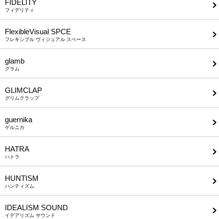
FIDELITY
フィデリティ
FlexibleVisual SPCE
フレキシブル ヴィジュアル スペース
glamb
グラム
GLIMCLAP
グリムクラップ
guernika
ゲルニカ
HATRA
ハトラ
HUNTISM
ハンティズム
IDEALISM SOUND
イデアリズム サウンド