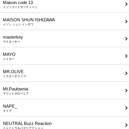
Maison code 13
メゾンコードサーティーン
MAISON SHUN ISHIZAWA
メゾン シュン イシザワ
masterkey
マスターキー
MAYO
メイヨー
MR.OLIVE
ミスターオリーブ
Mt.Paulownia
マウントポローニア
NAPE_
ネイプ
NEUTRAL Buzz Reaction
ニュートラルバズリアクション