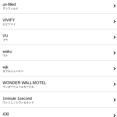
un-filled
アンフィルド
VIVIFY
ビビファイ
VU
ブウ
waku
ワク
wjk
ダブルジェーケー
WONDER WALL MOTEL
ワンダーウォールモーテル
1minute​ 1second
ワンミニットワンセカンド
430