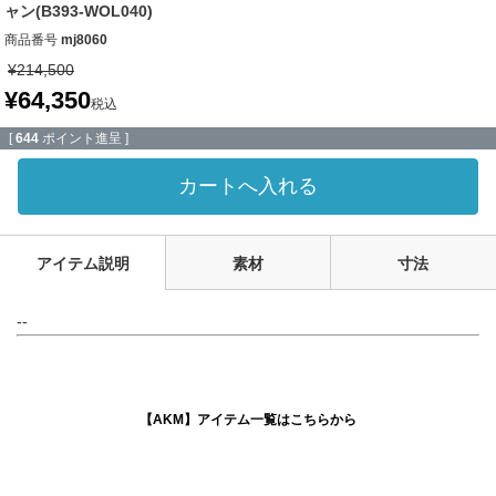
ャン(B393-WOL040)
商品番号
mj8060
¥
214,500
¥
64,350
税込
[
644
ポイント進呈 ]
カートへ入れる
アイテム説明
素材
寸法
--
【AKM】アイテム一覧はこちらから