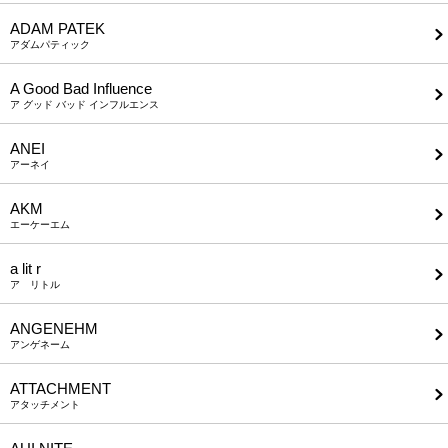
ADAM PATEK
アダムパティック
A Good Bad Influence
ア グッド バッド インフルエンス
ANEI
アーネイ
AKM
エーケーエム
a lit r
ア リトル
ANGENEHM
アンゲネーム
ATTACHMENT
アタッチメント