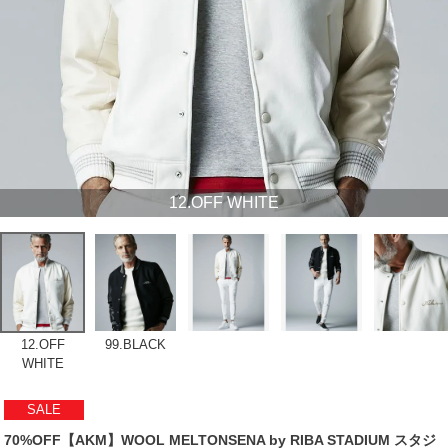
12.OFF WHITE
12.OFF
99.BLACK
WHITE
SALE
70%OFF【AKM】WOOL MELTONSENA by RIBA STADIUM スタジ