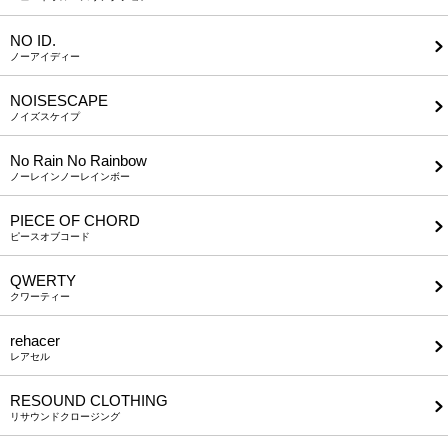
NO ID.
ノーアイディー
NOISESCAPE
ノイズスケイプ
No Rain No Rainbow
ノーレインノーレインボー
PIECE OF CHORD
ピースオブコード
QWERTY
クワーティー
rehacer
レアセル
RESOUND CLOTHING
リサウンドクロージング