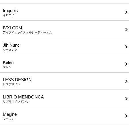
Iroquois
イロコイ
IVXLCDM
アイブイエックスエルシーディーエム
Jih Nunc
ジーヌンク
Kelen
ケレン
LESS DESIGN
レスデザイン
LIBRIO MENDONCA
リブリオメンドンサ
Magine
マージン