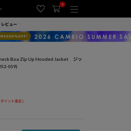
0
ン
レビュー
ck Boa Zip Up Hooded Jacket ジッ
2-019)
ポイント進呈 ]