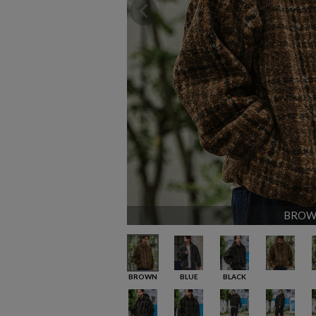
BROW
BROWN
BLUE
BLACK