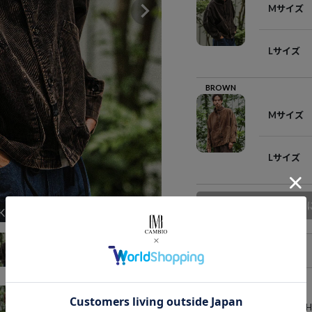
Mサイズ
Lサイズ
BROWN
Mサイズ
Lサイズ
商品
K
アイテム説明
182cm B93cm-W75