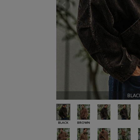
BLAC
BLACK
BROWN