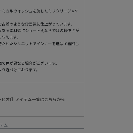
ケミカルウォッシュを施したミリタリージャケ
で古着のような雰囲気に仕上がっています。
みある素材感にショート丈ならではの軽快さが
を与えます。
持たせたシルエットでインナーを選ばず着回し
像で色が異なる場合がございます。
より近づけております。
カンビオ)】アイテム一覧はこちらから
テム