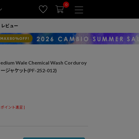
0
ン
レビュー
ium Wale Chemical Wash Corduroy
タリージャケット(PF-252-012)
ポイント進呈 ]