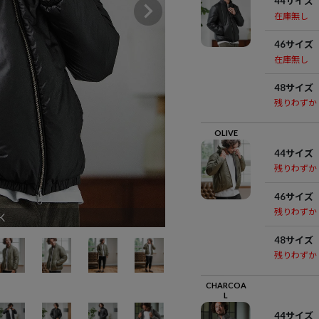
44サイズ
在庫無し
46サイズ
在庫無し
48サイズ
残りわずか
OLIVE
44サイズ
残りわずか
46サイズ
残りわずか
K
48サイズ
残りわずか
CHARCOA
L
44サイズ