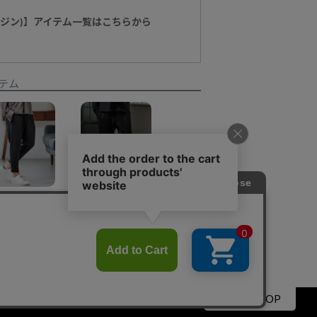
マージン)】アイテム一覧はこちらから
テム
【Magine(マージン)】Double Cloth Tapered Pants テーパードパンツ(MGN-253-022)
【Magine(マージン)】Tapered Pants テーパードパンツ(MGN-253-020)
¥
14,300
¥
18,480
▲PAGE TOP