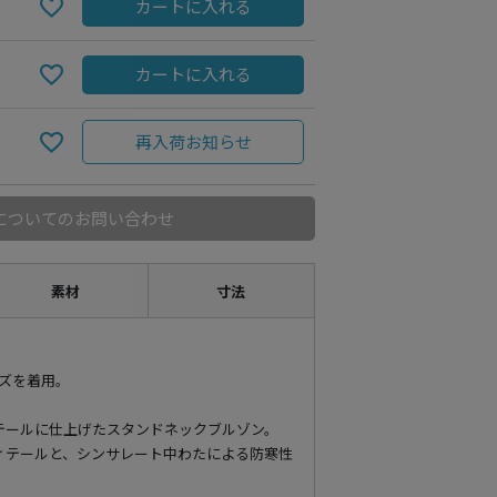
カートに入れる
カートに入れる
再入荷お知らせ
についてのお問い合わせ
素材
寸法
イズを着用。
テールに仕上げたスタンドネックブルゾン。
ィテールと、シンサレート中わたによる防寒性