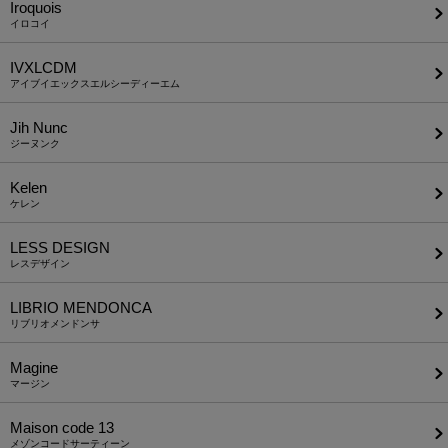
Iroquois
イロコイ
IVXLCDM
アイブイエックスエルシーディーエム
Jih Nunc
ジーヌンク
Kelen
ケレン
LESS DESIGN
レスデザイン
LIBRIO MENDONCA
リブリオメンドンサ
Magine
マージン
Maison code 13
メゾンコードサーティーン