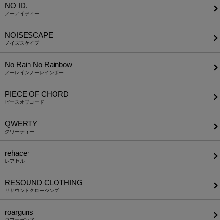
NO ID.
ノーアイディー
NOISESCAPE
ノイズスケイプ
No Rain No Rainbow
ノーレインノーレインボー
PIECE OF CHORD
ピースオブコード
QWERTY
クワーティー
rehacer
レアセル
RESOUND CLOTHING
リサウンドクロージング
roarguns
ロアーガンズ