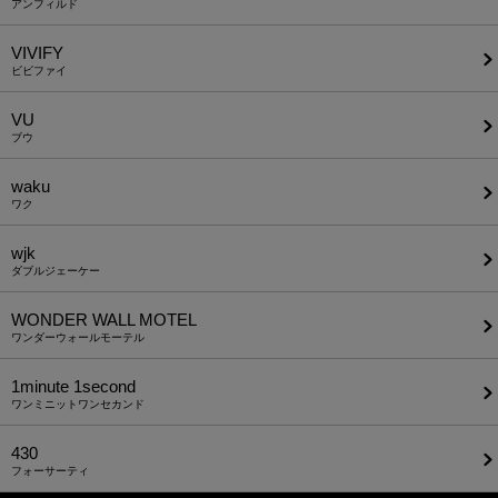
アンフィルド
VIVIFY
ビビファイ
VU
ブウ
waku
ワク
wjk
ダブルジェーケー
WONDER WALL MOTEL
ワンダーウォールモーテル
1minute​ 1second
ワンミニットワンセカンド
430
フォーサーティ