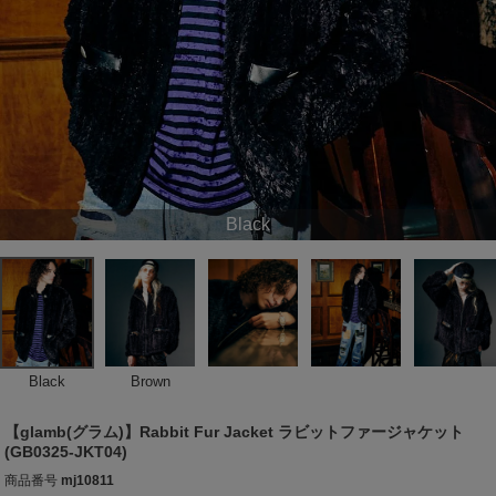
Black
Black
Brown
【glamb(グラム)】Rabbit Fur Jacket ラビットファージャケット
(GB0325-JKT04)
商品番号
mj10811