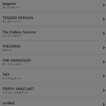
tangenet
タンジェネット
TENDER PERSON
テンダーパーソン
The Endless Summer
エンドレスサマー
THEOREM
セオレム
THE SWINGGGR
ザ・スウィンガー
TMT
ティーエムティー
TRIPPY MIKIO ART
トリッピーミキオアート
un-filled