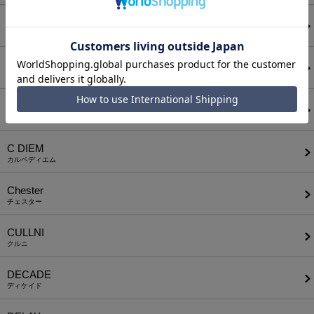
BODYSONG.
ボディソング
CALL&RESPONSE
コールアンドレスポンス
CAMBIO
カンビオ
C DIEM
カルペディエム
Chester
チェスター
CULLNI
クルニ
DECADE
ディケイド