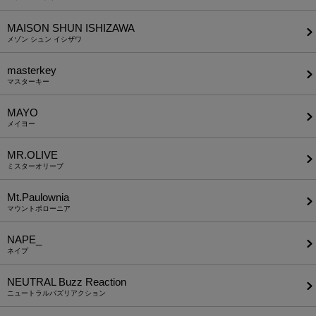
MAISON SHUN ISHIZAWA
メゾン シュン イシザワ
masterkey
マスターキー
MAYO
メイヨー
MR.OLIVE
ミスターオリーブ
Mt.Paulownia
マウントポローニア
NAPE_
ネイプ
NEUTRAL Buzz Reaction
ニュートラルバズリアクション