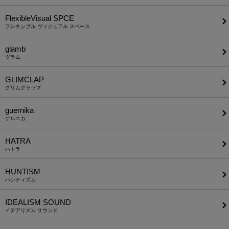
FlexibleVisual SPCE
フレキシブル ヴィジュアル スペース
glamb
グラム
GLIMCLAP
グリムクラップ
guernika
ゲルニカ
HATRA
ハトラ
HUNTISM
ハンティズム
IDEALISM SOUND
イデアリズム サウンド