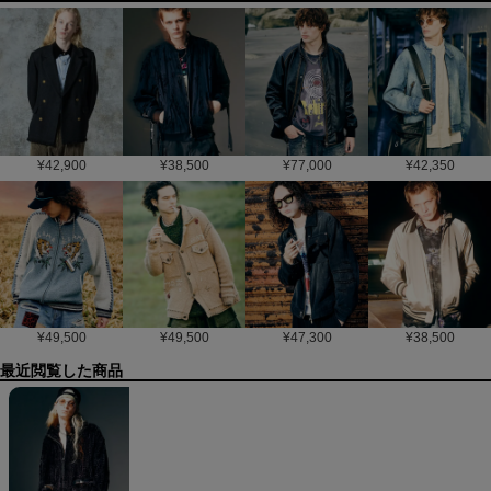
¥
42,900
¥
38,500
¥
77,000
¥
42,350
¥
49,500
¥
49,500
¥
47,300
¥
38,500
最近閲覧した商品