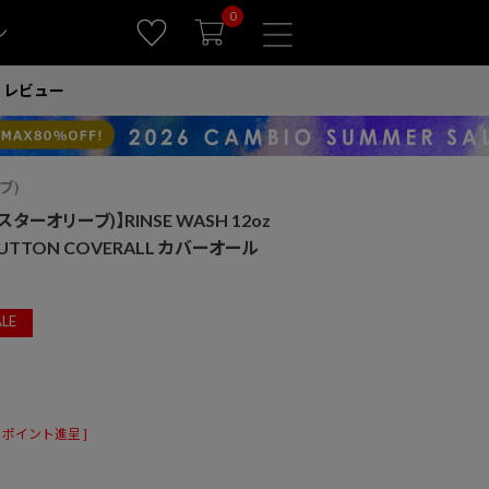
0
ン
レビュー
ブ)
スターオリーブ)】RINSE WASH 12oz
-BUTTON COVERALL カバーオール
LE
ポイント進呈 ]