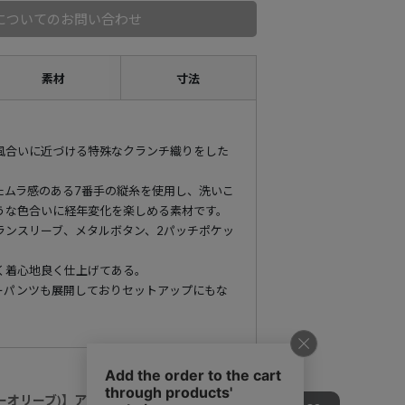
についてのお問い合わせ
素材
寸法
風合いに近づける特殊なクランチ織りをした
たムラ感のある7番手の縦糸を使用し、洗いこ
うな色合いに経年変化を楽しめる素材です。
ランスリーブ、メタルボタン、2パッチポケッ
く着心地良く仕上げてある。
ーパンツも展開しておりセットアップにもな
スターオリーブ)】アイテム一覧はこちらから