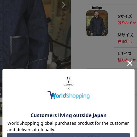
Indigo
Sサイズ
残りわずか
Mサイズ
在庫無し
Lサイズ
残りわずか
Black
Sサイズ
在庫無し
o
Mサイズ
在庫無し
Lサイズ
在庫無し