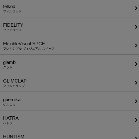
felkod
フィルコッド
FIDELITY
フィデリティ
FlexibleVisual SPCE
フレキシブル ヴィジュアル スペース
glamb
グラム
GLIMCLAP
グリムクラップ
guernika
ゲルニカ
HATRA
ハトラ
HUNTISM