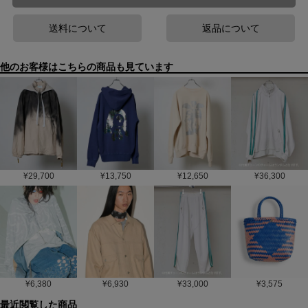
送料について
返品について
他のお客様はこちらの商品も見ています
¥
29,700
¥
13,750
¥
12,650
¥
36,300
¥
6,380
¥
6,930
¥
33,000
¥
3,575
最近閲覧した商品