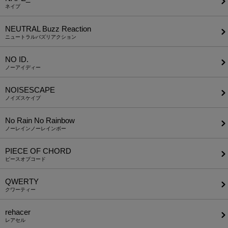
ネイプ
NEUTRAL Buzz Reaction
ニュートラルバズリアクション
NO ID.
ノーアイディー
NOISESCAPE
ノイズスケイプ
No Rain No Rainbow
ノーレインノーレインボー
PIECE OF CHORD
ピースオブコード
QWERTY
クワーティー
rehacer
レアセル