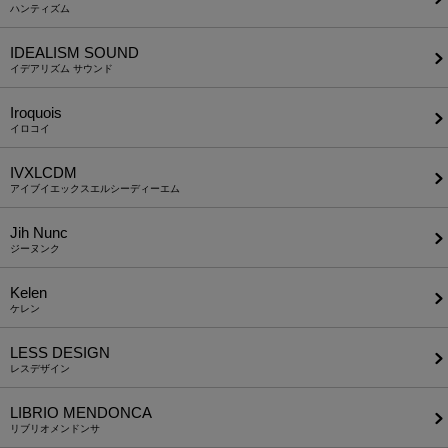
ハンティズム
IDEALISM SOUND
イデアリズム サウンド
Iroquois
イロコイ
IVXLCDM
アイブイエックスエルシーディーエム
Jih Nunc
ジーヌンク
Kelen
ケレン
LESS DESIGN
レスデザイン
LIBRIO MENDONCA
リブリオメンドンサ