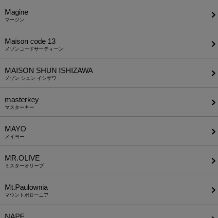
Magine
マージン
Maison code 13
メゾンコードサーティーン
MAISON SHUN ISHIZAWA
メゾン シュン イシザワ
masterkey
マスターキー
MAYO
メイヨー
MR.OLIVE
ミスターオリーブ
Mt.Paulownia
マウントポローニア
NAPE_