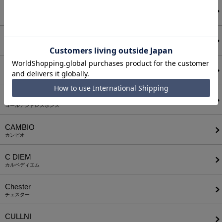
ATTACHMENT
アタッチメント
AUI NITE
アウィナイト
BODYSONG.
ボディソング
CALL&RESPONSE
コールアンドレスポンス
CAMBIO
カンビオ
C DIEM
カルペディエム
Chester
チェスター
CULLNI