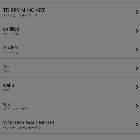
TRIPPY MIKIO ART
トリッピーミキオアート
un-filled
アンフィルド
VIVIFY
ビビファイ
VU
ブウ
waku
ワク
wjk
ダブルジェーケー
WONDER WALL MOTEL
ワンダーウォールモーテル