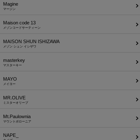
Magine
マージン
Maison code 13
メゾンコードサーティーン
MAISON SHUN ISHIZAWA
メゾン シュン イシザワ
masterkey
マスターキー
MAYO
メイヨー
MR.OLIVE
ミスターオリーブ
Mt.Paulownia
マウントポローニア
NAPE_