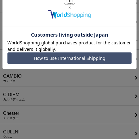
ATTACHMENT
アタッチメント
AUI NITE
アウィナイト
BODYSONG.
ボディソング
CALL&RESPONSE
コールアンドレスポンス
CAMBIO
カンビオ
C DIEM
カルペディエム
Chester
チェスター
CULLNI
クルニ