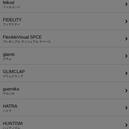
felkod
フィルコッド
FIDELITY
フィデリティ
FlexibleVisual SPCE
フレキシブル ヴィジュアル スペース
glamb
グラム
GLIMCLAP
グリムクラップ
guernika
ゲルニカ
HATRA
ハトラ
HUNTISM
ハンティズム