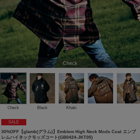
Check
Check
Black
Khaki
SALE
30%OFF【glamb(グラム)】Emblem High Neck Mods Coat エンブ
レムハイネックモッズコート(GB0424-JKT05)