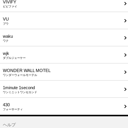
VIVIFY
ビビファイ
VU
ブウ
waku
ワク
wjk
ダブルジェーケー
WONDER WALL MOTEL
ワンダーウォールモーテル
1minute​ 1second
ワンミニットワンセカンド
430
フォーサーティ
ヘルプ