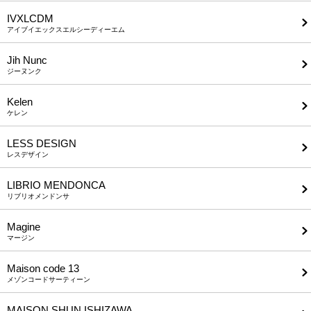
IVXLCDM
アイブイエックスエルシーディーエム
Jih Nunc
ジーヌンク
Kelen
ケレン
LESS DESIGN
レスデザイン
LIBRIO MENDONCA
リブリオメンドンサ
Magine
マージン
Maison code 13
メゾンコードサーティーン
MAISON SHUN ISHIZAWA