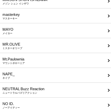
メゾン シュン イシザワ
masterkey
マスターキー
MAYO
メイヨー
MR.OLIVE
ミスターオリーブ
Mt.Paulownia
マウントポローニア
NAPE_
ネイプ
NEUTRAL Buzz Reaction
ニュートラルバズリアクション
NO ID.
ノーアイディー