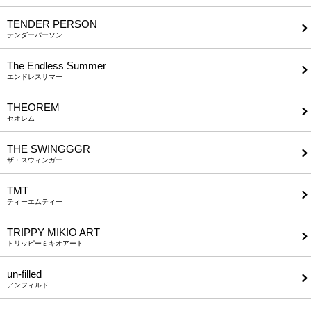
TENDER PERSON
テンダーパーソン
The Endless Summer
エンドレスサマー
THEOREM
セオレム
THE SWINGGGR
ザ・スウィンガー
TMT
ティーエムティー
TRIPPY MIKIO ART
トリッピーミキオアート
un-filled
アンフィルド