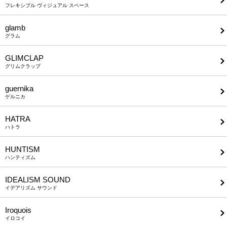
フレキシブル ヴィジュアル スペース
glamb
グラム
GLIMCLAP
グリムクラップ
guernika
ゲルニカ
HATRA
ハトラ
HUNTISM
ハンティズム
IDEALISM SOUND
イデアリズム サウンド
Iroquois
イロコイ