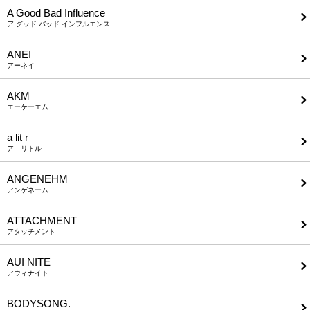
A Good Bad Influence
ア グッド バッド インフルエンス
ANEI
アーネイ
AKM
エーケーエム
a lit r
ア リトル
ANGENEHM
アンゲネーム
ATTACHMENT
アタッチメント
AUI NITE
アウィナイト
BODYSONG.