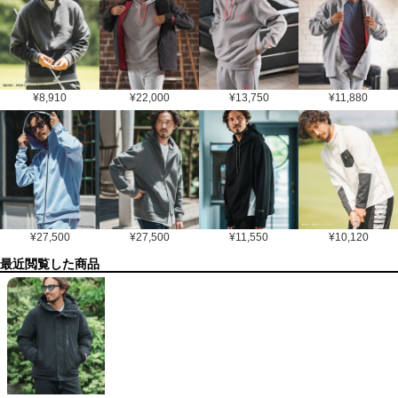
¥
8,910
¥
22,000
¥
13,750
¥
11,880
¥
27,500
¥
27,500
¥
11,550
¥
10,120
最近閲覧した商品