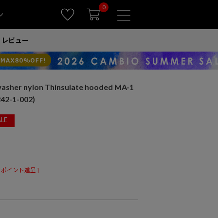
0
ン
レビュー
asher nylon Thinsulate hooded MA-1
2-1-002)
LE
ポイント進呈 ]