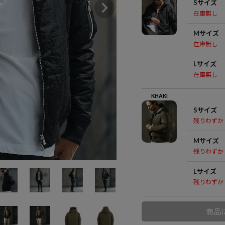
Sサイズ
在庫無し
Mサイズ
在庫無し
Lサイズ
在庫無し
KHAKI
Sサイズ
残りわずか
Mサイズ
残りわずか
Lサイズ
残りわずか
商品