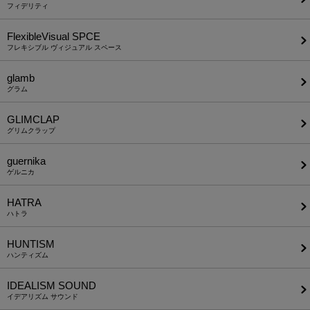
フィデリティ
FlexibleVisual SPCE
フレキシブル ヴィジュアル スペース
glamb
グラム
GLIMCLAP
グリムクラップ
guernika
ゲルニカ
HATRA
ハトラ
HUNTISM
ハンティズム
IDEALISM SOUND
イデアリズム サウンド