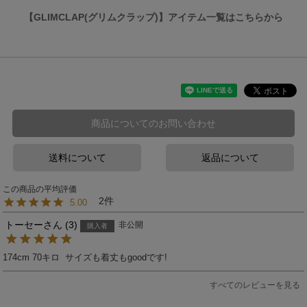
【GLIMCLAP(グリムクラップ)】アイテム一覧はこちらから
商品についてのお問い合わせ
送料について
返品について
2
5.00
トーセー
3
非公開
購入者
174cm 70キロ  サイズも着丈もgoodです!
すべてのレビューを見る