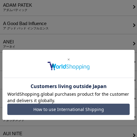
ADAM PATEK
アダムパティック
A Good Bad Influence
ア グッド バッド インフルエンス
ANEI
アーネイ
AKM
エーケーエム
a lit r
ア リトル
ANGENEHM
アンゲネーム
ATTACHMENT
アタッチメント
AUI NITE