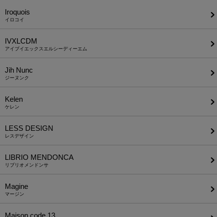
Iroquois
イロコイ
IVXLCDM
アイブイエックスエルシーディーエム
Jih Nunc
ジーヌンク
Kelen
ケレン
LESS DESIGN
レスデザイン
LIBRIO MENDONCA
リブリオメンドンサ
Magine
マージン
Maison code 13