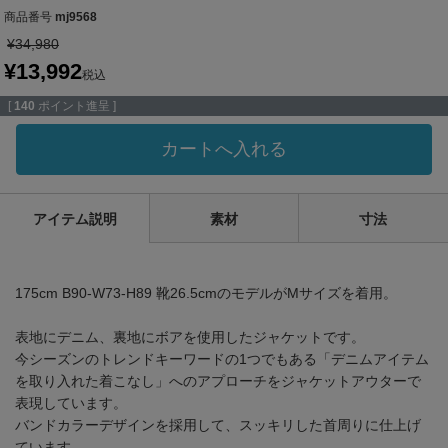
商品番号
mj9568
¥
34,980
¥
13,992
税込
[
140
ポイント進呈 ]
カートへ入れる
アイテム説明
素材
寸法
175cm B90-W73-H89 靴26.5cmのモデルがMサイズを着用。
表地にデニム、裏地にボアを使用したジャケットです。
今シーズンのトレンドキーワードの1つでもある「デニムアイテム
を取り入れた着こなし」へのアプローチをジャケットアウターで
表現しています。
バンドカラーデザインを採用して、スッキリした首周りに仕上げ
ています。