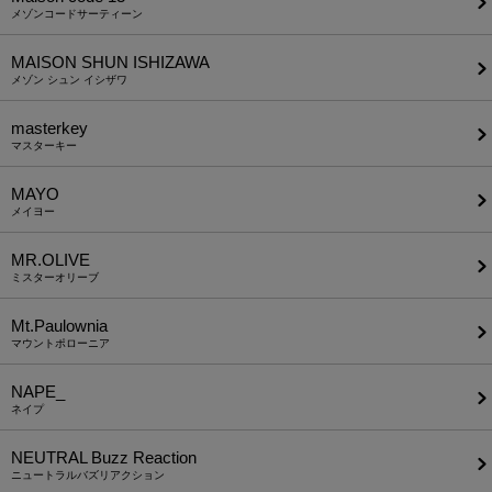
メゾンコードサーティーン
MAISON SHUN ISHIZAWA
メゾン シュン イシザワ
masterkey
マスターキー
MAYO
メイヨー
MR.OLIVE
ミスターオリーブ
Mt.Paulownia
マウントポローニア
NAPE_
ネイプ
NEUTRAL Buzz Reaction
ニュートラルバズリアクション