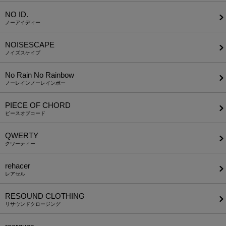
NO ID.
ノーアイディー
NOISESCAPE
ノイズスケイプ
No Rain No Rainbow
ノーレインノーレインボー
PIECE OF CHORD
ピースオブコード
QWERTY
クワーティー
rehacer
レアセル
RESOUND CLOTHING
リサウンドクロージング