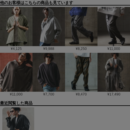
他のお客様はこちらの商品も見ています
¥
4,125
¥
9,988
¥
8,250
¥
11,000
¥
11,000
¥
7,700
¥
8,470
¥
17,490
最近閲覧した商品