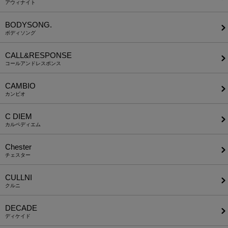
アウィナイト
BODYSONG.
ボディソング
CALL&RESPONSE
コールアンドレスポンス
CAMBIO
カンビオ
C DIEM
カルペディエム
Chester
チェスター
CULLNI
クルニ
DECADE
ディケイド