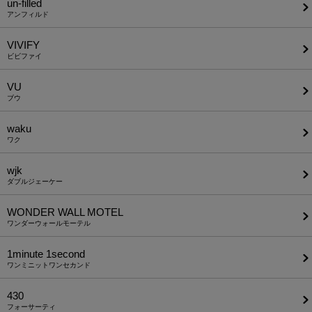
un-filled
アンフィルド
VIVIFY
ビビファイ
VU
ブウ
waku
ワク
wjk
ダブルジェーケー
WONDER WALL MOTEL
ワンダーウォールモーテル
1minute​ 1second
ワンミニットワンセカンド
430
フォーサーティ