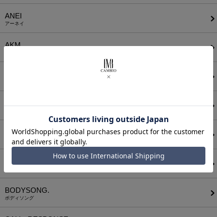
ANEI
アーネイ
AKM
エーケーエム
a lit r
ア リトル
ANGENEHM
アンゲネーム
ATTACHMENT
アタッチメント
AUI NITE
アウィナイト
BODYSONG.
ボディソング