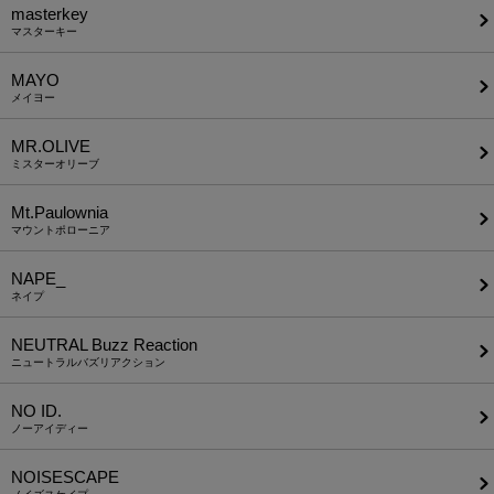
masterkey
マスターキー
MAYO
メイヨー
MR.OLIVE
ミスターオリーブ
Mt.Paulownia
マウントポローニア
NAPE_
ネイプ
NEUTRAL Buzz Reaction
ニュートラルバズリアクション
NO ID.
ノーアイディー
NOISESCAPE