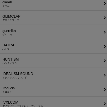
glamb
グラム
GLIMCLAP
グリムクラップ
guernika
ゲルニカ
HATRA
ハトラ
HUNTISM
ハンティズム
IDEALISM SOUND
イデアリズム サウンド
Iroquois
イロコイ
IVXLCDM
アイブイエックスエルシーディーエム