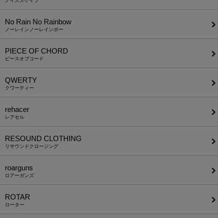
ノイズスケイプ
No Rain No Rainbow
ノーレインノーレインボー
PIECE OF CHORD
ピースオブコード
QWERTY
クワーティー
rehacer
レアセル
RESOUND CLOTHING
リサウンドクロージング
roarguns
ロアーガンズ
ROTAR
ローター