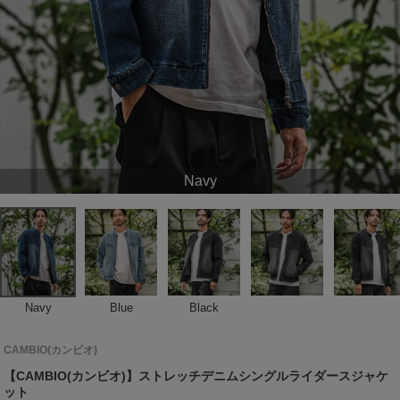
Navy
Navy
Blue
Black
CAMBIO(カンビオ)
【CAMBIO(カンビオ)】ストレッチデニムシングルライダースジャケ
ット