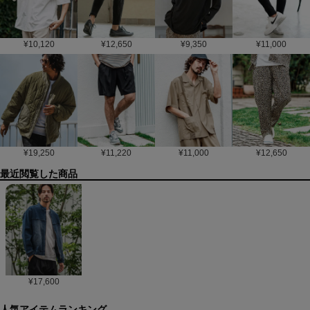
¥
10,120
¥
12,650
¥
9,350
¥
11,000
¥
19,250
¥
11,220
¥
11,000
¥
12,650
最近閲覧した商品
¥
17,600