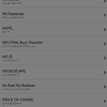
ミスターオリーブ
Mt.Paulownia
マウントポローニア
NAPE_
ネイプ
NEUTRAL Buzz Reaction
ニュートラルバズリアクション
NO ID.
ノーアイディー
NOISESCAPE
ノイズスケイプ
No Rain No Rainbow
ノーレインノーレインボー
PIECE OF CHORD
ピースオブコード