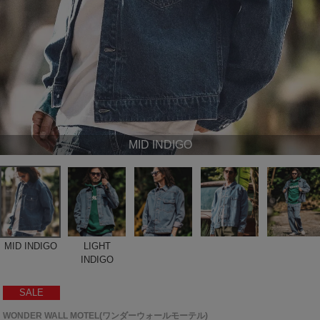
MID INDIGO
MID INDIGO
LIGHT
INDIGO
SALE
WONDER WALL MOTEL(ワンダーウォールモーテル)