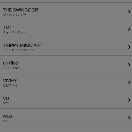
THE SWINGGGR
ザ・スウィンガー
TMT
ティーエムティー
TRIPPY MIKIO ART
トリッピーミキオアート
un-filled
アンフィルド
VIVIFY
ビビファイ
VU
ブウ
waku
ワク