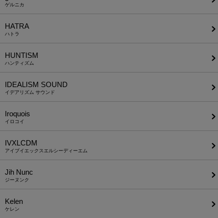
ゲルニカ
HATRA
ハトラ
HUNTISM
ハンティズム
IDEALISM SOUND
イデアリズム サウンド
Iroquois
イロコイ
IVXLCDM
アイブイエックスエルシーディーエム
Jih Nunc
ジーヌンク
Kelen
ケレン