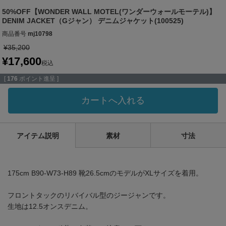
50%OFF【WONDER WALL MOTEL(ワンダーウォールモーテル)】
DENIM JACKET（Gジャン） デニムジャケット(100525)
商品番号
mj10798
¥
35,200
¥
17,600
税込
[
176
ポイント進呈 ]
カートへ入れる
アイテム説明
素材
寸法
175cm B90-W73-H89 靴26.5cmのモデルがXLサイズを着用。
フロントタックのリバイバル型のジージャンです。
生地は12.5オンスデニム。