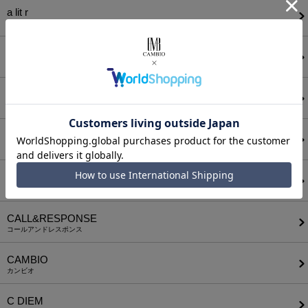
a lit r
ア リトル
ANGENEHM
アンゲネーム
ATTACHMENT
アタッチメント
AUI NITE
アウィナイト
BODYSONG.
ボディソング
CALL&RESPONSE
コールアンドレスポンス
CAMBIO
カンビオ
C DIEM