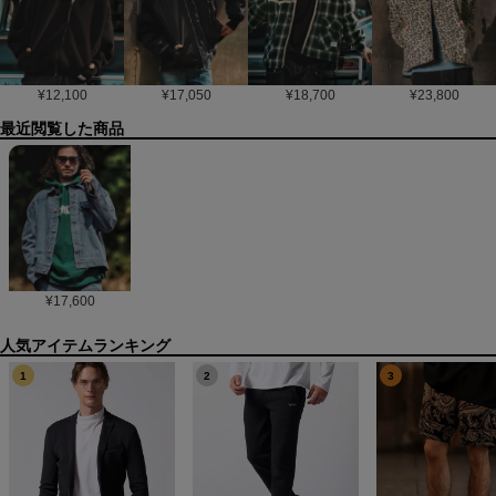
¥
12,100
¥
17,050
¥
18,700
¥
23,800
最近閲覧した商品
¥
17,600
1
2
3