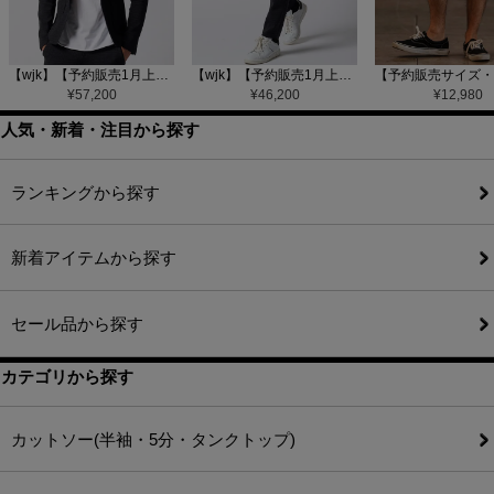
【wjk】【予約販売1月上旬～中旬入荷】function knit jacket(jacquard check) ニットジャケット(207 mw08j)
【wjk】【予約販売1月上旬～中旬入荷】function knit easy slacks(jacquard check) ニットイージーパンツ(504 mw08j)
¥
57,200
¥
46,200
¥
12,980
人気・新着・注目から探す
ランキングから探す
新着アイテムから探す
セール品から探す
カテゴリから探す
カットソー(半袖・5分・タンクトップ)