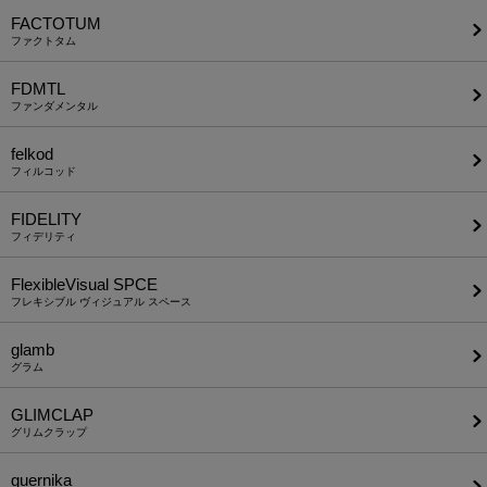
FACTOTUM
ファクトタム
FDMTL
ファンダメンタル
felkod
フィルコッド
FIDELITY
フィデリティ
FlexibleVisual SPCE
フレキシブル ヴィジュアル スペース
glamb
グラム
GLIMCLAP
グリムクラップ
guernika