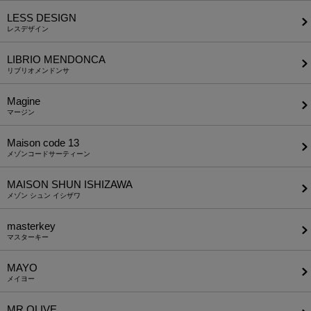
LESS DESIGN
レスデザイン
LIBRIO MENDONCA
リブリオメンドンサ
Magine
マージン
Maison code 13
メゾンコードサーティーン
MAISON SHUN ISHIZAWA
メゾン シュン イシザワ
masterkey
マスターキー
MAYO
メイヨー
MR.OLIVE