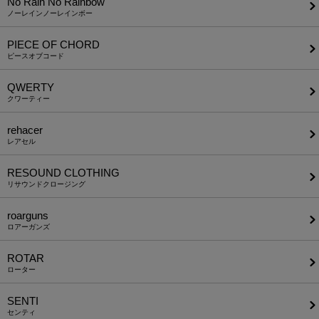
No Rain No Rainbow
ノーレインノーレインボー
PIECE OF CHORD
ピースオブコード
QWERTY
クワーティー
rehacer
レアセル
RESOUND CLOTHING
リサウンドクロージング
roarguns
ロアーガンズ
ROTAR
ローター
SENTI
センティ