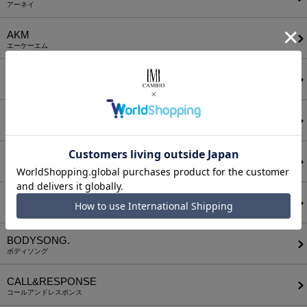
アーネイ
AKM
エーケーエム
a lit r
ア リトル
ANGENEHM
アンゲネーム
ATTACHMENT
アタッチメント
AUI NITE
アウィナイト
BODYSONG.
ボディソング
CALL&RESPONSE
コールアンドレスポンス