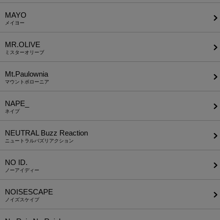
MAYO
メイヨー
MR.OLIVE
ミスターオリーブ
Mt.Paulownia
マウントポローニア
NAPE_
ネイプ
NEUTRAL Buzz Reaction
ニュートラルバズリアクション
NO ID.
ノーアイディー
NOISESCAPE
ノイズスケイプ