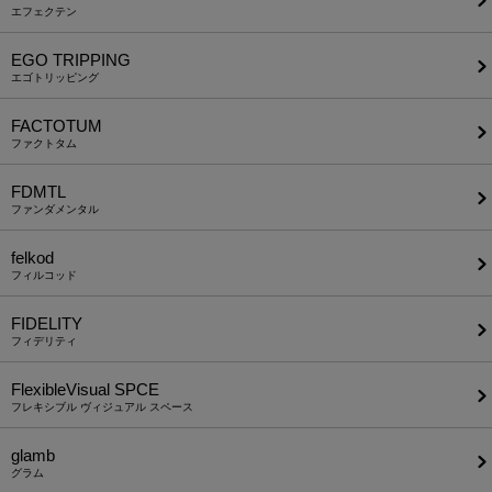
エフェクテン
EGO TRIPPING
エゴトリッピング
FACTOTUM
ファクトタム
FDMTL
ファンダメンタル
felkod
フィルコッド
FIDELITY
フィデリティ
FlexibleVisual SPCE
フレキシブル ヴィジュアル スペース
glamb
グラム