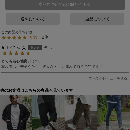
商品についてのお問い合わせ
送料について
返品について
2
5.00
tmHK
1
40代
購入者
とても着心地良いです。

重ね着も出来そうだし、色んなとこに連れて行く予定です！
すべてのレビューを見る
他のお客様はこちらの商品も見ています