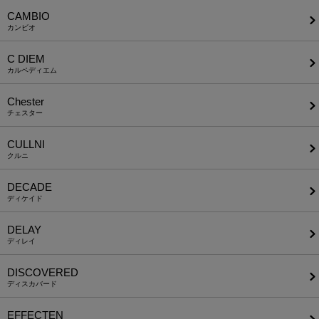
CAMBIO
カンビオ
C DIEM
カルペディエム
Chester
チェスター
CULLNI
クルニ
DECADE
ディケイド
DELAY
ディレイ
DISCOVERED
ディスカバード
EFFECTEN