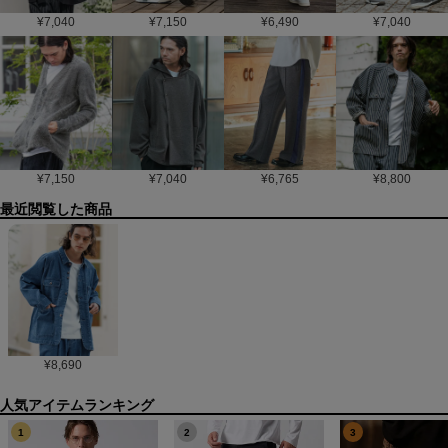
¥
7,040
¥
7,150
¥
6,490
¥
7,040
¥
7,150
¥
7,040
¥
6,765
¥
8,800
最近閲覧した商品
¥
8,690
1
2
3