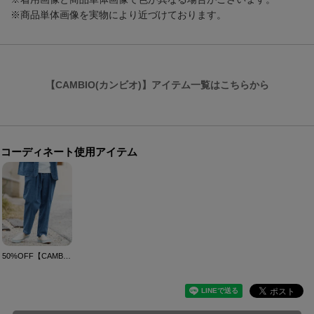
※商品単体画像を実物により近づけております。
【CAMBIO(カンビオ)】アイテム一覧はこちらから
コーディネート使用アイテム
50%OFF【CAMBIO(カンビオ)】テーパードデニムパンツ(CMB-R0150)