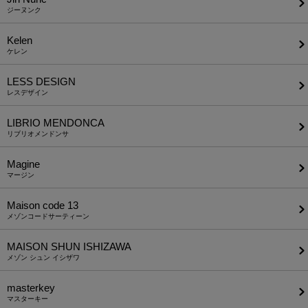
ジーヌンク
Kelen
ケレン
LESS DESIGN
レスデザイン
LIBRIO MENDONCA
リブリオメンドンサ
Magine
マージン
Maison code 13
メゾンコードサーティーン
MAISON SHUN ISHIZAWA
メゾン シュン イシザワ
masterkey
マスターキー