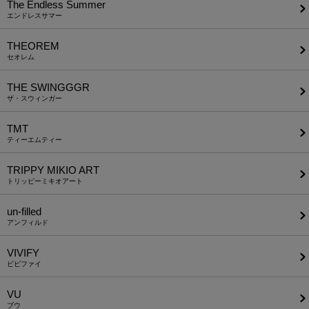
The Endless Summer
エンドレスサマー
THEOREM
セオレム
THE SWINGGGR
ザ・スウィンガー
TMT
ティーエムティー
TRIPPY MIKIO ART
トリッピーミキオアート
un-filled
アンフィルド
VIVIFY
ビビファイ
VU
ブウ