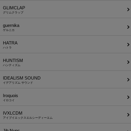
GLIMCLAP
グリムクラップ
guernika
ゲルニカ
HATRA
ハトラ
HUNTISM
ハンティズム
IDEALISM SOUND
イデアリズム サウンド
Iroquois
イロコイ
IVXLCDM
アイブイエックスエルシーディーエム
Jih Nunc