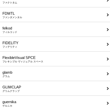
ファクトタム
FDMTL
ファンダメンタル
felkod
フィルコッド
FIDELITY
フィデリティ
FlexibleVisual SPCE
フレキシブル ヴィジュアル スペース
glamb
グラム
GLIMCLAP
グリムクラップ
guernika
ゲルニカ