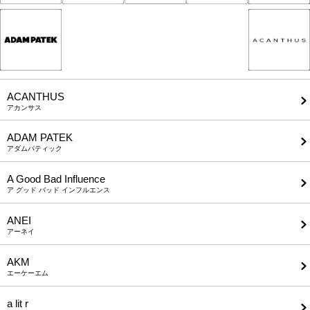
ACANTHUS
アカンサス
ADAM PATEK
アダムパティック
A Good Bad Influence
ア グッド バッド インフルエンス
ANEI
アーネイ
AKM
エーケーエム
a lit r