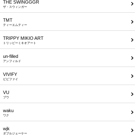
THE SWINGGGR
ザ・スウィンガー
TMT
ティーエムティー
TRIPPY MIKIO ART
トリッピーミキオアート
un-filled
アンフィルド
VIVIFY
ビビファイ
VU
ブウ
waku
ワク
wjk
ダブルジェーケー