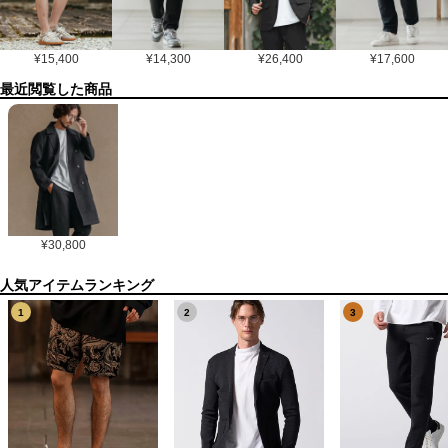
¥
15,400
¥
14,300
¥
26,400
¥
17,600
最近閲覧した商品
¥
30,800
1
2
3