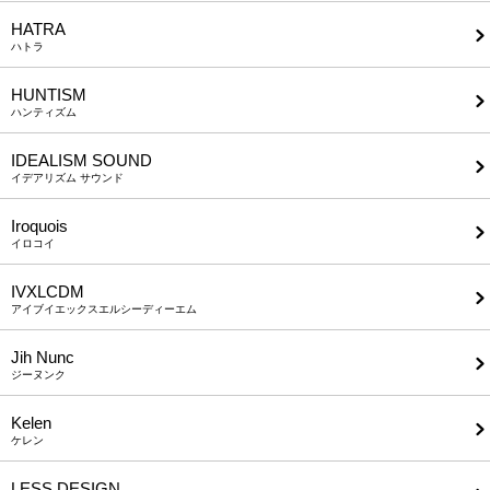
HATRA
ハトラ
HUNTISM
ハンティズム
IDEALISM SOUND
イデアリズム サウンド
Iroquois
イロコイ
IVXLCDM
アイブイエックスエルシーディーエム
Jih Nunc
ジーヌンク
Kelen
ケレン
LESS DESIGN