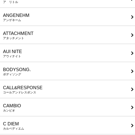
ア リトル
ANGENEHM
アンゲネーム
ATTACHMENT
アタッチメント
AUI NITE
アウィナイト
BODYSONG.
ボディソング
CALL&RESPONSE
コールアンドレスポンス
CAMBIO
カンビオ
C DIEM
カルペディエム