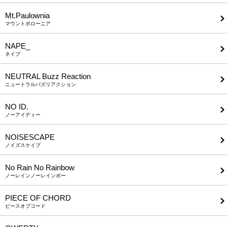
Mt.Paulownia
マウントポローニア
NAPE_
ネイプ
NEUTRAL Buzz Reaction
ニュートラルバズリアクション
NO ID.
ノーアイディー
NOISESCAPE
ノイズスケイプ
No Rain No Rainbow
ノーレインノーレインボー
PIECE OF CHORD
ピースオブコード