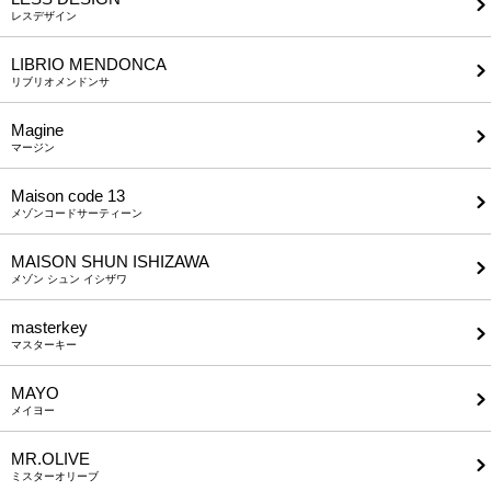
レスデザイン
LIBRIO MENDONCA
リブリオメンドンサ
Magine
マージン
Maison code 13
メゾンコードサーティーン
MAISON SHUN ISHIZAWA
メゾン シュン イシザワ
masterkey
マスターキー
MAYO
メイヨー
MR.OLIVE
ミスターオリーブ