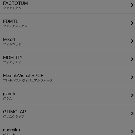
FACTOTUM
ファクトタム
FDMTL
ファンダメンタル
felkod
フィルコッド
FIDELITY
フィデリティ
FlexibleVisual SPCE
フレキシブル ヴィジュアル スペース
glamb
グラム
GLIMCLAP
グリムクラップ
guernika
ゲルニカ