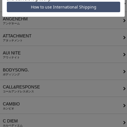
a lit r
ア リトル
ANGENEHM
アンゲネーム
ATTACHMENT
アタッチメント
AUI NITE
アウィナイト
BODYSONG.
ボディソング
CALL&RESPONSE
コールアンドレスポンス
CAMBIO
カンビオ
C DIEM
カルペディエム