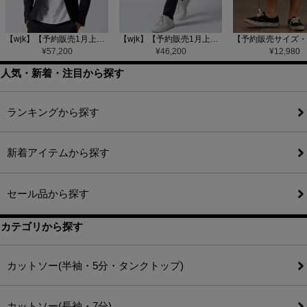
【wjk】【予約販売1月上旬～中旬入荷】function knit jacket(jacquard check) ニットジャケット(207 mw08j)
【wjk】【予約販売1月上旬～中旬入荷】function knit easy slacks(jacquard check) ニットイージーパンツ(504 mw08j)
¥
57,200
¥
46,200
¥
12,980
人気・新着・注目から探す
ランキングから探す
新着アイテムから探す
セール品から探す
カテゴリから探す
カットソー(半袖・5分・タンクトップ)
カットソー(長袖・7分)