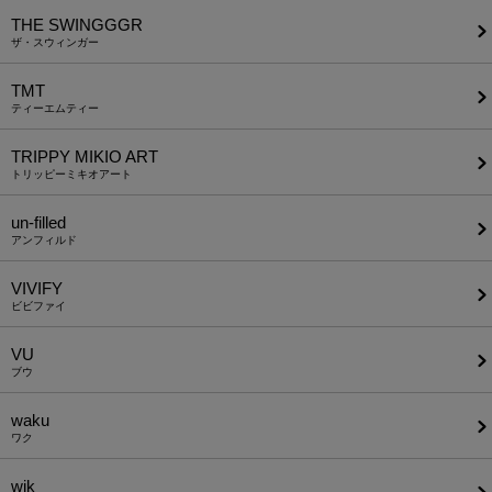
THE SWINGGGR
ザ・スウィンガー
TMT
ティーエムティー
TRIPPY MIKIO ART
トリッピーミキオアート
un-filled
アンフィルド
VIVIFY
ビビファイ
VU
ブウ
waku
ワク
wjk