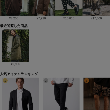
¥
8,250
¥
7,920
¥
10,010
¥
17,600
最近閲覧した商品
¥
9,900
1
2
3