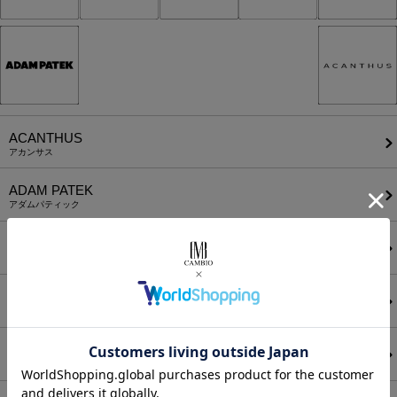
ACANTHUS
アカンサス
ADAM PATEK
アダムパティック
A Good Bad Influence
ア グッド バッド インフルエンス
ANEI
アーネイ
AKM
エーケーエム