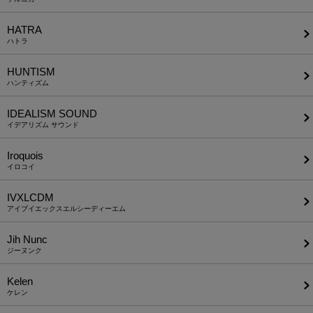
HATRA
ハトラ
HUNTISM
ハンティズム
IDEALISM SOUND
イデアリズム サウンド
Iroquois
イロコイ
IVXLCDM
アイブイエックスエルシーディーエム
Jih Nunc
ジーヌンク
Kelen
ケレン