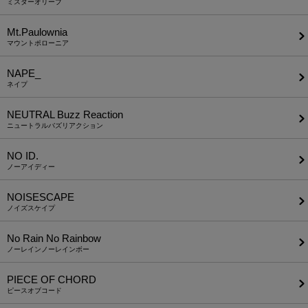
ミスターオリーブ
Mt.Paulownia
マウントポローニア
NAPE_
ネイプ
NEUTRAL Buzz Reaction
ニュートラルバズリアクション
NO ID.
ノーアイディー
NOISESCAPE
ノイズスケイプ
No Rain No Rainbow
ノーレインノーレインボー
PIECE OF CHORD
ピースオブコード