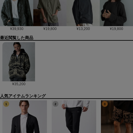
¥
39,930
¥
19,800
¥
13,200
¥
19,800
最近閲覧した商品
¥
35,200
1
2
3