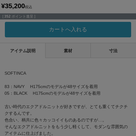
¥
35,200
税込
[
352
ポイント進呈 ]
カートへ入れる
アイテム説明
素材
寸法
SOFTINCA
83：NAVY H175cmのモデルが48サイズを着用
05：BLACK H175cmのモデルが48サイズを着用
古い時代のエクアドルニットが好きですが、とても重くてチクチ
クするんです。
色合い、柄共に色々カッコイイものあるのですが…。
そんなエクアドルニットをもう少し軽くして、モダンな雰囲気の
アイテムに仕上げました。