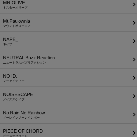
MR.OLIVE
ミスターオリーブ
Mt.Paulownia
マウントポローニア
NAPE_
ネイプ
NEUTRAL Buzz Reaction
ニュートラルバズリアクション
NO ID.
ノーアイディー
NOISESCAPE
ノイズスケイプ
No Rain No Rainbow
ノーレインノーレインボー
PIECE OF CHORD
ピースオブコード