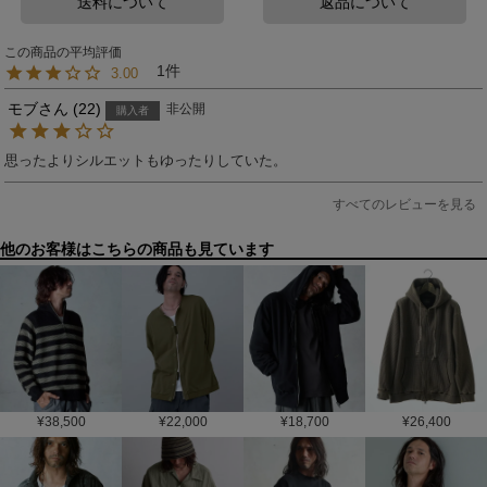
送料について
返品について
1
3.00
モブ
22
非公開
購入者
思ったよりシルエットもゆったりしていた。
すべてのレビューを見る
他のお客様はこちらの商品も見ています
¥
38,500
¥
22,000
¥
18,700
¥
26,400