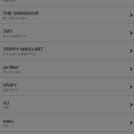
セオレム
THE SWINGGGR
ザ・スウィンガー
TMT
ティーエムティー
TRIPPY MIKIO ART
トリッピーミキオアート
un-filled
アンフィルド
VIVIFY
ビビファイ
VU
ブウ
waku
ワク