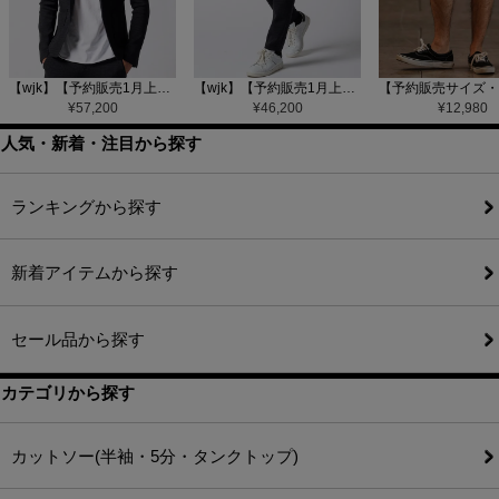
【wjk】【予約販売1月上旬～中旬入荷】function knit jacket(jacquard check) ニットジャケット(207 mw08j)
【wjk】【予約販売1月上旬～中旬入荷】function knit easy slacks(jacquard check) ニットイージーパンツ(504 mw08j)
¥
57,200
¥
46,200
¥
12,980
人気・新着・注目から探す
ランキングから探す
新着アイテムから探す
セール品から探す
カテゴリから探す
カットソー(半袖・5分・タンクトップ)