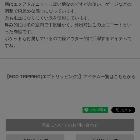
柄はエクアドルニットっぽい柄なのですが糸使い、ゲージなどの
調整で綺麗めな感じになっています。
糸も毛玉になりにくい糸を使用しています。
厚み的には冬の室内で丁度暖かく、外出時はこの上にコートとい
った肉感です。
ポケットも付属しているので軽アウター的に活躍するアイテムで
すね。
【EGO TRIPPING(エゴトリッピング)】アイテム一覧はこちらから
商品についてのお問い合わせ