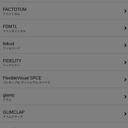
FACTOTUM
ファクトタム
FDMTL
ファンダメンタル
felkod
フィルコッド
FIDELITY
フィデリティ
FlexibleVisual SPCE
フレキシブル ヴィジュアル スペース
glamb
グラム
GLIMCLAP
グリムクラップ