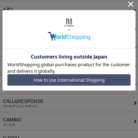
a lit r
ア リトル
ANGENEHM
アンゲネーム
ATTACHMENT
アタッチメント
AUI NITE
アウィナイト
BODYSONG.
ボディソング
CALL&RESPONSE
コールアンドレスポンス
CAMBIO
カンビオ