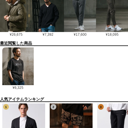
¥
26,675
¥
7,392
¥
17,600
¥
18,095
最近閲覧した商品
¥
6,325
1
2
3