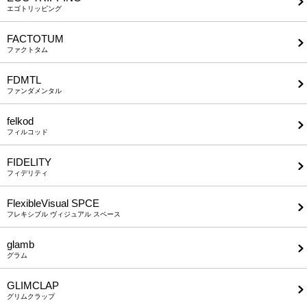
エゴトリッピング
FACTOTUM
ファクトタム
FDMTL
ファンダメンタル
felkod
フィルコッド
FIDELITY
フィデリティ
FlexibleVisual SPCE
フレキシブル ヴィジュアル スペース
glamb
グラム
GLIMCLAP
グリムクラップ