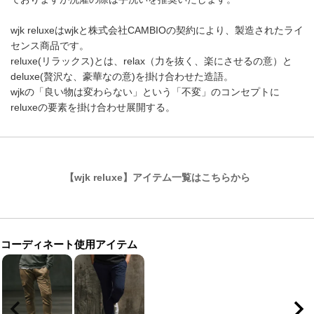
wjk reluxeはwjkと株式会社CAMBIOの契約により、製造されたライ
センス商品です。
reluxe(リラックス)とは、relax（力を抜く、楽にさせるの意）と
deluxe(贅沢な、豪華なの意)を掛け合わせた造語。
wjkの「良い物は変わらない」という「不変」のコンセプトに
reluxeの要素を掛け合わせ展開する。
【wjk reluxe】アイテム一覧はこちらから
コーディネート使用アイテム