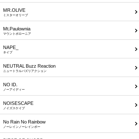
MR.OLIVE
ミスターオリーブ
Mt.Paulownia
マウントポローニア
NAPE_
ネイプ
NEUTRAL Buzz Reaction
ニュートラルバズリアクション
NO ID.
ノーアイディー
NOISESCAPE
ノイズスケイプ
No Rain No Rainbow
ノーレインノーレインボー