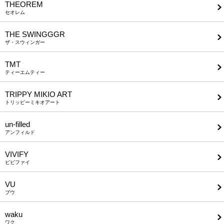
THEOREM
セオレム
THE SWINGGGR
ザ・スウィンガー
TMT
ティーエムティー
TRIPPY MIKIO ART
トリッピーミキオアート
un-filled
アンフィルド
VIVIFY
ビビファイ
VU
ブウ
waku
ワク