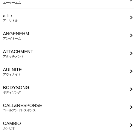
エーケーエム
a lit r
ア リトル
ANGENEHM
アンゲネーム
ATTACHMENT
アタッチメント
AUI NITE
アウィナイト
BODYSONG.
ボディソング
CALL&RESPONSE
コールアンドレスポンス
CAMBIO
カンビオ