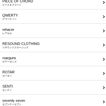
PIECE OF CHORD
ピースオブコード
QWERTY
クワーティー
rehacer
レアセル
RESOUND CLOTHING
リサウンドクロージング
roarguns
ロアーガンズ
ROTAR
ローター
SENTI
センティ
seventy seven
セブンティセブン