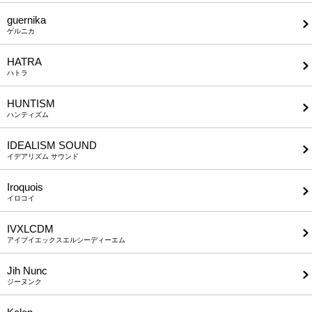
guernika
ゲルニカ
HATRA
ハトラ
HUNTISM
ハンティズム
IDEALISM SOUND
イデアリズム サウンド
Iroquois
イロコイ
IVXLCDM
アイブイエックスエルシーディーエム
Jih Nunc
ジーヌンク