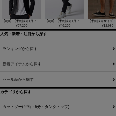
【wjk】【予約販売1月上旬～中旬入荷】function knit jacket(jacquard check) ニットジャケット(207 mw08j)
【wjk】【予約販売1月上旬～中旬入荷】function knit easy slacks(jacquard check) ニットイージーパンツ(504 mw08j)
¥
57,200
¥
46,200
¥
12,980
人気・新着・注目から探す
ランキングから探す
新着アイテムから探す
セール品から探す
カテゴリから探す
カットソー(半袖・5分・タンクトップ)