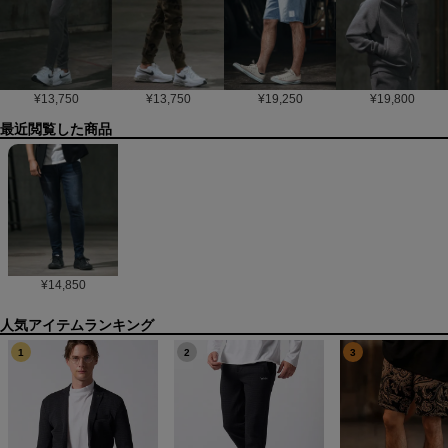
¥
13,750
¥
13,750
¥
19,250
¥
19,800
最近閲覧した商品
¥
14,850
1
2
3