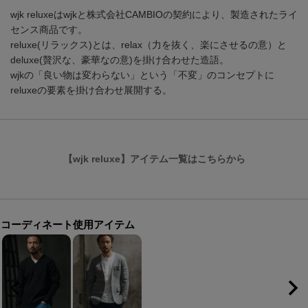
wjk reluxeはwjkと株式会社CAMBIOの契約により、製造されたライ
センス商品です。
reluxe(リラックス)とは、relax（力を抜く、楽にさせるの意）と
deluxe(贅沢な、豪華なの意)を掛け合わせた造語。
wjkの「良い物は変わらない」という「不変」のコンセプトに
reluxeの要素を掛け合わせ展開する。
【wjk reluxe】アイテム一覧はこちらから
コーディネート使用アイテム