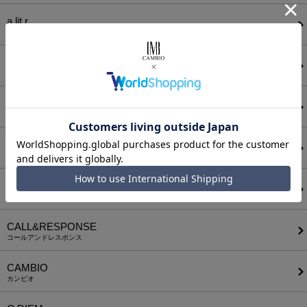
a lit r
ア リトル
ANGENEHM
アンゲネーム
ATTACHMENT
アタッチメント
AUI NITE
アウィナイト
BODYSONG.
ボディソング
CALL&RESPONSE
コールアンドレスポンス
CAMBIO
カンビオ