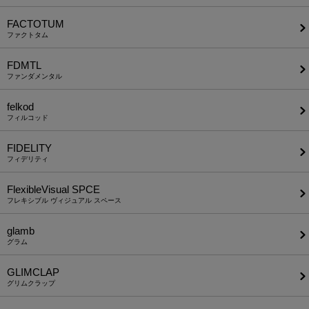
FACTOTUM
ファクトタム
FDMTL
ファンダメンタル
felkod
フィルコッド
FIDELITY
フィデリティ
FlexibleVisual SPCE
フレキシブル ヴィジュアル スペース
glamb
グラム
GLIMCLAP
グリムクラップ