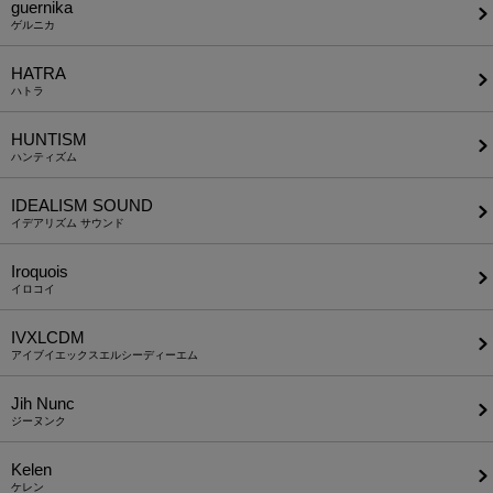
guernika
ゲルニカ
HATRA
ハトラ
HUNTISM
ハンティズム
IDEALISM SOUND
イデアリズム サウンド
Iroquois
イロコイ
IVXLCDM
アイブイエックスエルシーディーエム
Jih Nunc
ジーヌンク
Kelen
ケレン