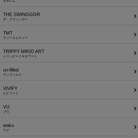
セオレム
THE SWINGGGR
ザ・スウィンガー
TMT
ティーエムティー
TRIPPY MIKIO ART
トリッピーミキオアート
un-filled
アンフィルド
VIVIFY
ビビファイ
VU
ブウ
waku
ワク