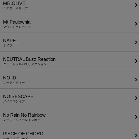
MR.OLIVE
ミスターオリーブ
Mt.Paulownia
マウントポローニア
NAPE_
ネイプ
NEUTRAL Buzz Reaction
ニュートラルバズリアクション
NO ID.
ノーアイディー
NOISESCAPE
ノイズスケイプ
No Rain No Rainbow
ノーレインノーレインボー
PIECE OF CHORD
ピースオブコード