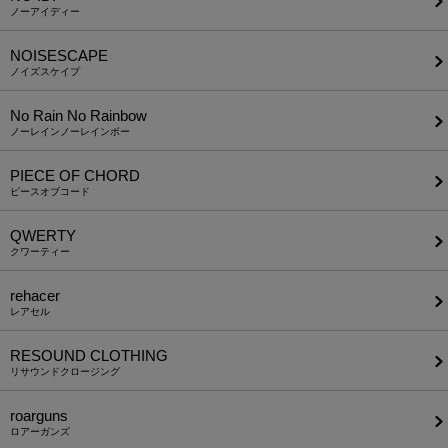
ノーアイディー
NOISESCAPE
ノイズスケイプ
No Rain No Rainbow
ノーレインノーレインボー
PIECE OF CHORD
ピースオブコード
QWERTY
クワーティー
rehacer
レアセル
RESOUND CLOTHING
リサウンドクロージング
roarguns
ロアーガンズ