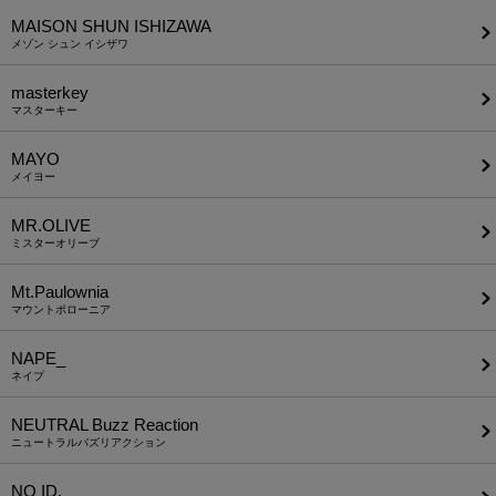
MAISON SHUN ISHIZAWA
メゾン シュン イシザワ
masterkey
マスターキー
MAYO
メイヨー
MR.OLIVE
ミスターオリーブ
Mt.Paulownia
マウントポローニア
NAPE_
ネイプ
NEUTRAL Buzz Reaction
ニュートラルバズリアクション
NO ID.