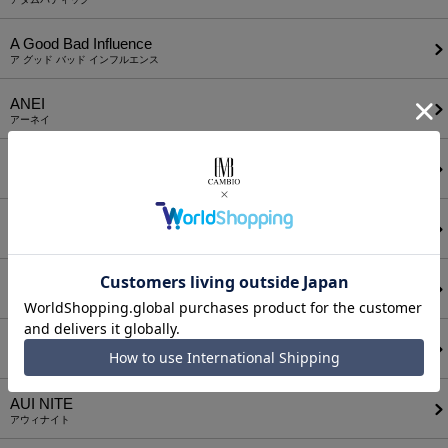
A Good Bad Influence
ア グッド バッド インフルエンス
ANEI
アーネイ
AKM
エーケーエム
a lit r
ア リトル
ANGENEHM
アンゲネーム
ATTACHMENT
アタッチメント
AUI NITE
アウィナイト