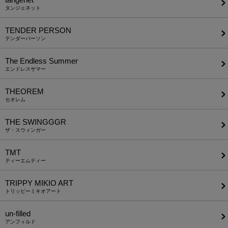
タンジェネット
TENDER PERSON
テンダーパーソン
The Endless Summer
エンドレスサマー
THEOREM
セオレム
THE SWINGGGR
ザ・スウィンガー
TMT
ティーエムティー
TRIPPY MIKIO ART
トリッピーミキオアート
un-filled
アンフィルド