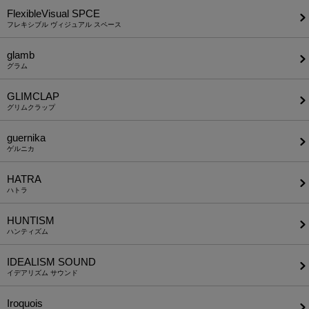
FlexibleVisual SPCE
フレキシブル ヴィジュアル スペース
glamb
グラム
GLIMCLAP
グリムクラップ
guernika
ゲルニカ
HATRA
ハトラ
HUNTISM
ハンティズム
IDEALISM SOUND
イデアリズム サウンド
Iroquois