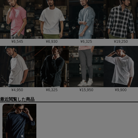
¥
6,545
¥
6,930
¥
6,325
¥
19,250
¥
4,950
¥
6,325
¥
15,950
¥
9,900
最近閲覧した商品