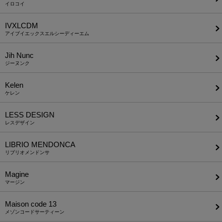
イロコイ
IVXLCDM
アイブイエックスエルシーディーエム
Jih Nunc
ジーヌンク
Kelen
ケレン
LESS DESIGN
レスデザイン
LIBRIO MENDONCA
リブリオメンドンサ
Magine
マージン
Maison code 13
メゾンコードサーティーン