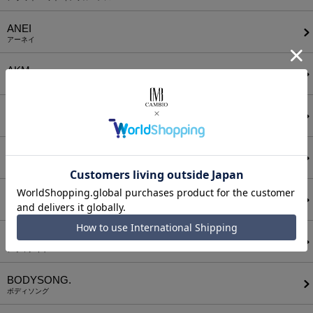
ANEI
アーネイ
AKM
エーケーエム
a lit r
ア リトル
ANGENEHM
アンゲネーム
ATTACHMENT
アタッチメント
AUI NITE
アウィナイト
BODYSONG.
ボディソング