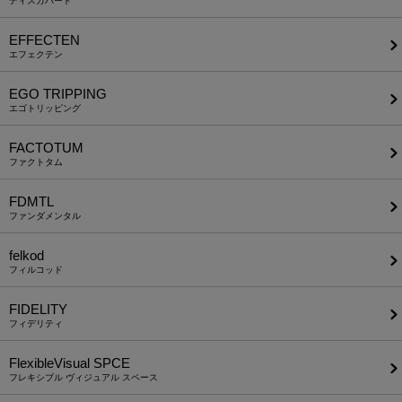
ディスカバード
EFFECTEN
エフェクテン
EGO TRIPPING
エゴトリッピング
FACTOTUM
ファクトタム
FDMTL
ファンダメンタル
felkod
フィルコッド
FIDELITY
フィデリティ
FlexibleVisual SPCE
フレキシブル ヴィジュアル スペース