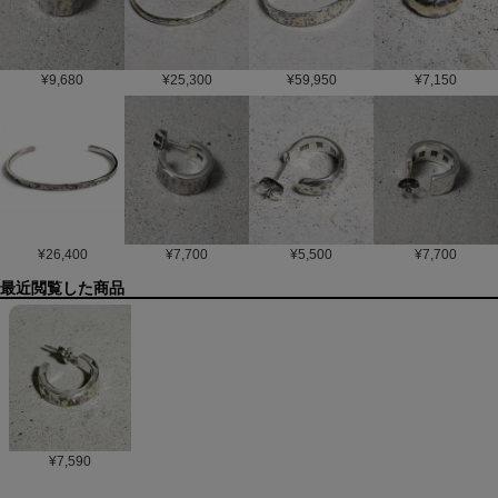
¥
9,680
¥
25,300
¥
59,950
¥
7,150
¥
26,400
¥
7,700
¥
5,500
¥
7,700
最近閲覧した商品
¥
7,590