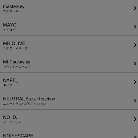
masterkey
マスターキー
MAYO
メイヨー
MR.OLIVE
ミスターオリーブ
Mt.Paulownia
マウントポローニア
NAPE_
ネイプ
NEUTRAL Buzz Reaction
ニュートラルバズリアクション
NO ID.
ノーアイディー
NOISESCAPE