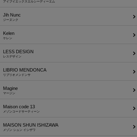
アイブイエックスエルシーディーエム
Jih Nunc
ジーヌンク
Kelen
ケレン
LESS DESIGN
レスデザイン
LIBRIO MENDONCA
リブリオメンドンサ
Magine
マージン
Maison code 13
メゾンコードサーティーン
MAISON SHUN ISHIZAWA
メゾン シュン イシザワ