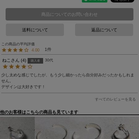
商品についてのお問い合わせ
送料について
返品について
1
4.00
ねこ
4
30代
購入者
少し太めな感じでしたが、もう少し細かったら自分好みだったかもしれま
せん。

デザインは大好きです！
すべてのレビューを見る
他のお客様はこちらの商品も見ています