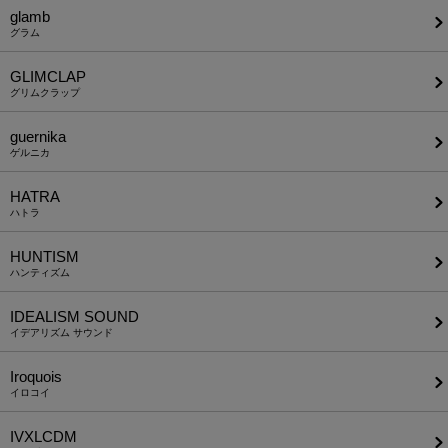
glamb
グラム
GLIMCLAP
グリムクラップ
guernika
ゲルニカ
HATRA
ハトラ
HUNTISM
ハンティズム
IDEALISM SOUND
イデアリズム サウンド
Iroquois
イロコイ
IVXLCDM