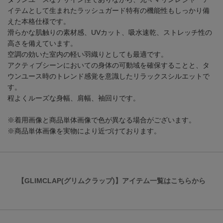
イテムとして生まれたラッシュガード特有の機能性もしっかり備
えた本格仕様です。
滑らかな肌触りの素材感、UVカット、吸水速乾、ストレッチ性の
高さを備えています。
空調の効いた室内の軽い羽織りとしても最適です。
アクティブシーンにおいての身体の可動域を確保することと、タ
ウンユース時のトレンド感覚を意識したリラックスシルエットで
す。
程よくルーズな身幅、肩幅、袖回りです。
※着用画像と商品単体画像で色が異なる場合がございます。
※商品単体画像を実物により近づけております。
【GLIMCLAP(グリムクラップ)】アイテム一覧はこちらから