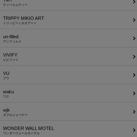
ティーエムティー
TRIPPY MIKIO ART
トリッピーミキオアート
un-filled
アンフィルド
VIVIFY
ビビファイ
VU
ブウ
waku
ワク
wjk
ダブルジェーケー
WONDER WALL MOTEL
ワンダーウォールモーテル