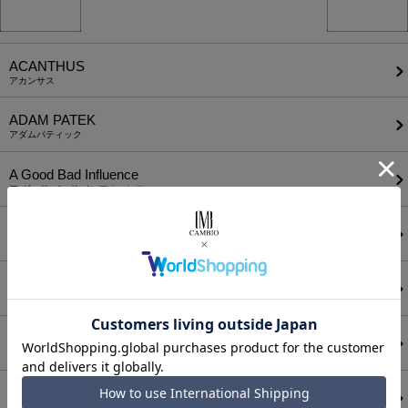
ACANTHUS
アカンサス
ADAM PATEK
アダムパティック
A Good Bad Influence
ア グッド バッド インフルエンス
ANEI
アーネイ
AKM
エーケーエム
a lit r
ア リトル
ANGENEHM
アンゲネーム