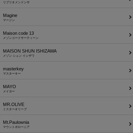
リブリオメンドンサ
Magine
マージン
Maison code 13
メゾンコードサーティーン
MAISON SHUN ISHIZAWA
メゾン シュン イシザワ
masterkey
マスターキー
MAYO
メイヨー
MR.OLIVE
ミスターオリーブ
Mt.Paulownia
マウントポローニア