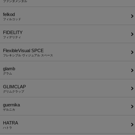
ファンダメンタル
felkod
フィルコッド
FIDELITY
フィデリティ
FlexibleVisual SPCE
フレキシブル ヴィジュアル スペース
glamb
グラム
GLIMCLAP
グリムクラップ
guernika
ゲルニカ
HATRA
ハトラ