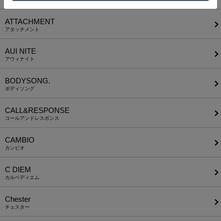
ATTACHMENT
アタッチメント
AUI NITE
アウィナイト
BODYSONG.
ボディソング
CALL&RESPONSE
コールアンドレスポンス
CAMBIO
カンビオ
C DIEM
カルペディエム
Chester
チェスター