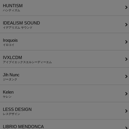
HUNTISM
ハンティズム
IDEALISM SOUND
イデアリズム サウンド
Iroquois
イロコイ
IVXLCDM
アイブイエックスエルシーディーエム
Jih Nunc
ジーヌンク
Kelen
ケレン
LESS DESIGN
レスデザイン
LIBRIO MENDONCA