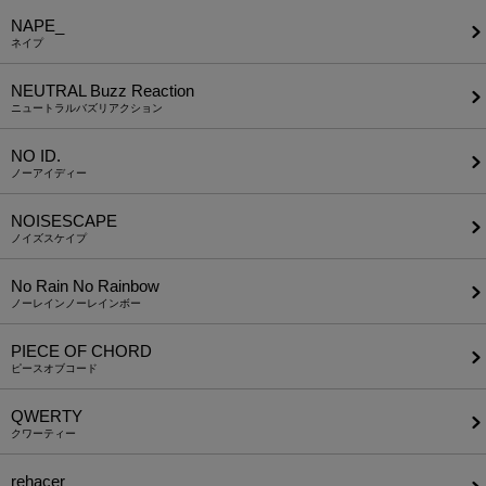
NAPE_
ネイプ
NEUTRAL Buzz Reaction
ニュートラルバズリアクション
NO ID.
ノーアイディー
NOISESCAPE
ノイズスケイプ
No Rain No Rainbow
ノーレインノーレインボー
PIECE OF CHORD
ピースオブコード
QWERTY
クワーティー
rehacer