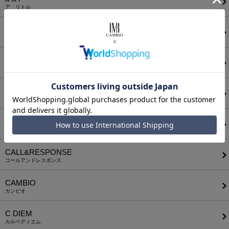
ア リトル
ANGENEHM
アンゲネーム
ATTACHMENT
アタッチメント
AUI NITE
アウィナイト
BODYSONG.
ボディソング
CALL&RESPONSE
コールアンドレスポンス
CAMBIO
カンビオ
C DIEM
カルペディエム