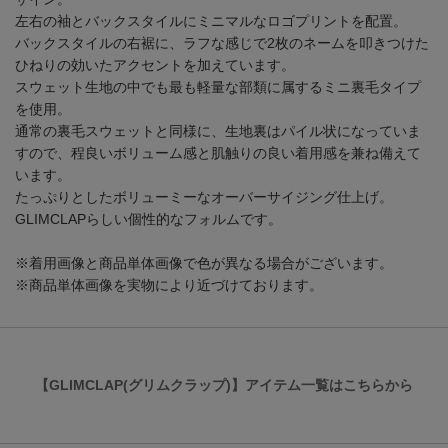
左右の袖とバックスタイルにミニマルなロゴプリントを配置。
バックスタイルの右裾に、ラフな感じで2枚のネームを叩きつけた
ひねりの効いたアクセントを加えています。
スウェット生地の中でも最も軽量な部類に属するミニ裏毛タイプ
を使用。
通常の裏毛スウェットと同様に、生地裏はパイル状になっていま
すので、程良いボリューム感と肌触りの良い着用感を兼ね備えて
います。
たっぷりとしたボリューミーなオーバーサイジング仕上げ。
GLIMCLAPらしい個性的なフォルムです。
※着用画像と商品単体画像で色が異なる場合がございます。
※商品単体画像を実物により近づけております。
【GLIMCLAP(グリムクラップ)】アイテム一覧はこちらから