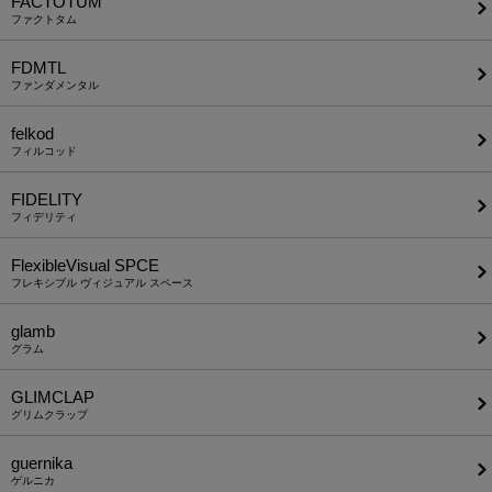
FACTOTUM
ファクトタム
FDMTL
ファンダメンタル
felkod
フィルコッド
FIDELITY
フィデリティ
FlexibleVisual SPCE
フレキシブル ヴィジュアル スペース
glamb
グラム
GLIMCLAP
グリムクラップ
guernika
ゲルニカ