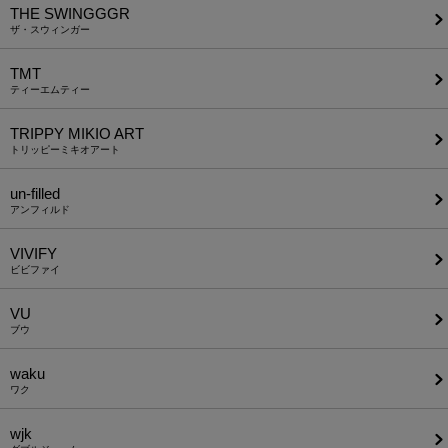
THE SWINGGGR
ザ・スウィンガー
TMT
ティーエムティー
TRIPPY MIKIO ART
トリッピーミキオアート
un-filled
アンフィルド
VIVIFY
ビビファイ
VU
ブウ
waku
ワク
wjk