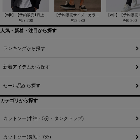
【wjk】【予約販売1月上旬～中旬入荷】function knit jacket(jacquard check) ニットジャケット(207 mw08j)
【予約販売サイズ・カラーにより納期異なる】【CAMBIO(カンビオ)】Gobelin Short Pants ショートパンツ(CAM25SS-002)
¥
57,200
¥
12,980
¥
46,200
人気・新着・注目から探す
ランキングから探す
新着アイテムから探す
セール品から探す
カテゴリから探す
カットソー(半袖・5分・タンクトップ)
カットソー(長袖・7分)