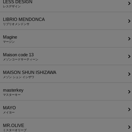
LESS DESIGN
レスデザイン
LIBRIO MENDONCA
リブリオメンドンサ
Magine
マージン
Maison code 13
メゾンコードサーティーン
MAISON SHUN ISHIZAWA
メゾン シュン イシザワ
masterkey
マスターキー
MAYO
メイヨー
MR.OLIVE
ミスターオリーブ