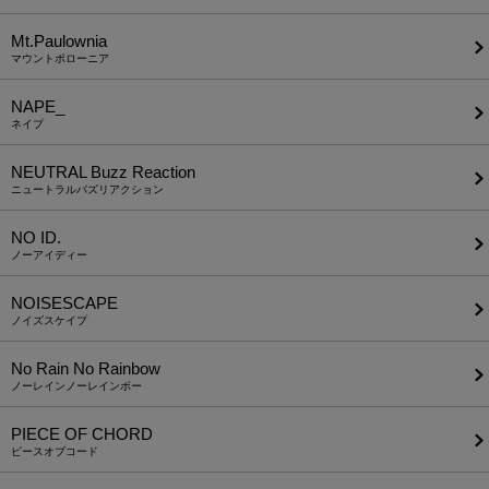
Mt.Paulownia
マウントポローニア
NAPE_
ネイプ
NEUTRAL Buzz Reaction
ニュートラルバズリアクション
NO ID.
ノーアイディー
NOISESCAPE
ノイズスケイプ
No Rain No Rainbow
ノーレインノーレインボー
PIECE OF CHORD
ピースオブコード