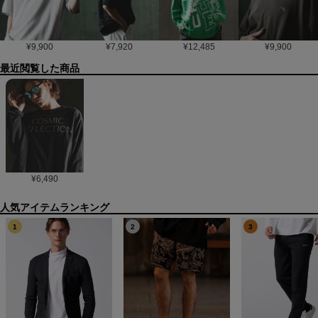
¥
9,900
¥
7,920
¥
12,485
¥
9,900
最近閲覧した商品
¥
6,490
1
2
3