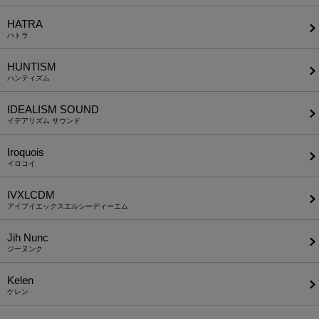
HATRA
ハトラ
HUNTISM
ハンティズム
IDEALISM SOUND
イデアリズム サウンド
Iroquois
イロコイ
IVXLCDM
アイブイエックスエルシーディーエム
Jih Nunc
ジーヌンク
Kelen
ケレン