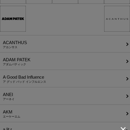
ACANTHUS
アカンサス
ADAM PATEK
アダムパティック
A Good Bad Influence
ア グッド バッド インフルエンス
ANEI
アーネイ
AKM
エーケーエム
a lit r