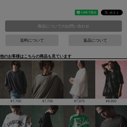
商品についてのお問い合わせ
送料について
返品について
他のお客様はこちらの商品も見ています
¥
7,700
¥
7,700
¥
7,975
¥
9,900