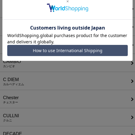
AUI NITE
アウィナイト
BODYSONG.
ボディソング
CALL&RESPONSE
コールアンドレスポンス
CAMBIO
カンビオ
C DIEM
カルペディエム
Chester
チェスター
CULLNI
クルニ
DECADE