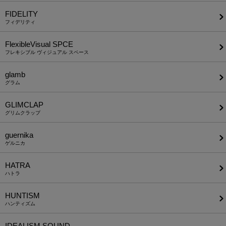
FIDELITY
フィデリティ
FlexibleVisual SPCE
フレキシブル ヴィジュアル スペース
glamb
グラム
GLIMCLAP
グリムクラップ
guernika
ゲルニカ
HATRA
ハトラ
HUNTISM
ハンティズム
IDEALISM SOUND