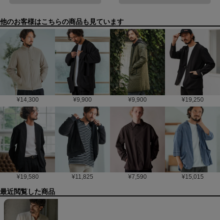
他のお客様はこちらの商品も見ています
¥
14,300
¥
9,900
¥
9,900
¥
19,250
¥
19,580
¥
11,825
¥
7,590
¥
15,015
最近閲覧した商品