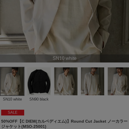
SN10 white
SN10 white
SN90 black
SALE
50%OFF【C DIEM(カルペディエム)】Round Cut Jacket ノーカラー
ジャケット(MSO-25001)