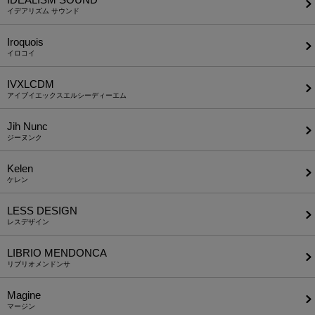
イデアリズム サウンド
Iroquois
イロコイ
IVXLCDM
アイブイエックスエルシーディーエム
Jih Nunc
ジーヌンク
Kelen
ケレン
LESS DESIGN
レスデザイン
LIBRIO MENDONCA
リブリオメンドンサ
Magine
マージン