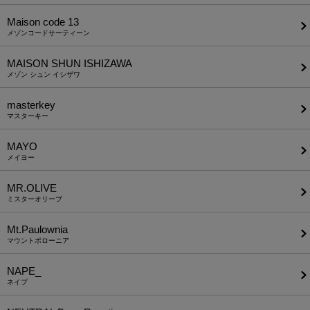
Maison code 13
メゾンコードサーティーン
MAISON SHUN ISHIZAWA
メゾン シュン イシザワ
masterkey
マスターキー
MAYO
メイヨー
MR.OLIVE
ミスターオリーブ
Mt.Paulownia
マウントポローニア
NAPE_
ネイプ