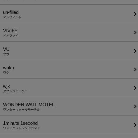
un-filled
アンフィルド
VIVIFY
ビビファイ
VU
ブウ
waku
ワク
wjk
ダブルジェーケー
WONDER WALL MOTEL
ワンダーウォールモーテル
1minute​ 1second
ワンミニットワンセカンド