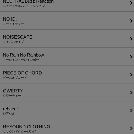
NEUTRAL Buzz Reaction
ニュートラルバズリアクション
NO ID.
ノーアイディー
NOISESCAPE
ノイズスケイプ
No Rain No Rainbow
ノーレインノーレインボー
PIECE OF CHORD
ピースオブコード
QWERTY
クワーティー
rehacer
レアセル
RESOUND CLOTHING
リサウンドクロージング