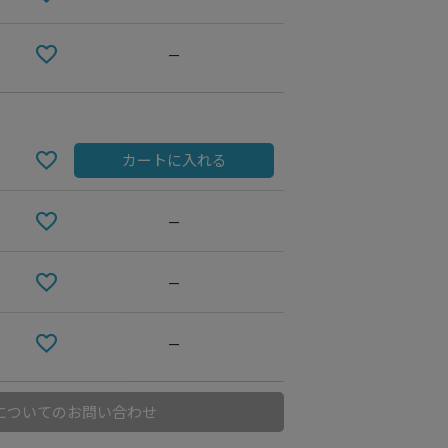
—
カートに入れる
—
—
—
についてのお問い合わせ