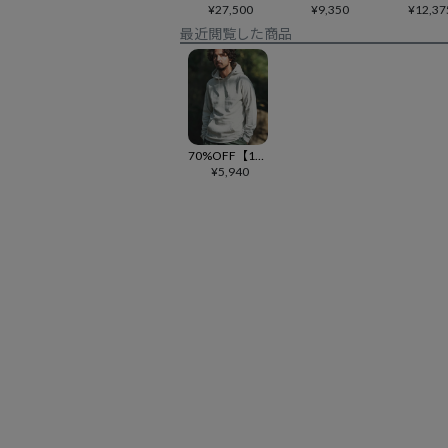
¥
27,500
¥
9,350
¥
12,37
最近閲覧した商品
70%OFF【1minute 1second(ワンミニットワンセカンド)】heather colour parker パーカー(1M24H170)
¥
5,940