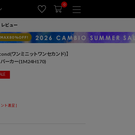
0
ン
レビュー
1second(ワンミニットワンセカンド)】
ker パーカー(1M24H170)
ALE
ント進呈 ]