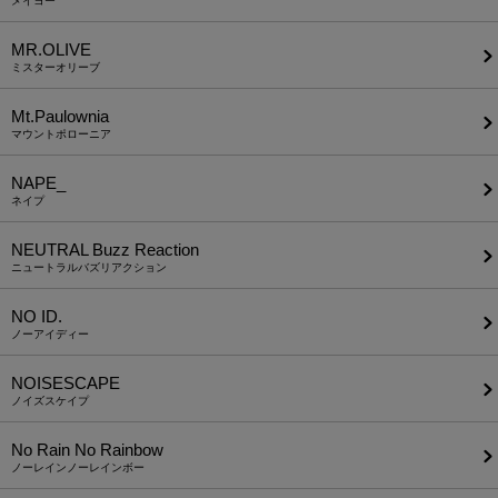
メイヨー
MR.OLIVE
ミスターオリーブ
Mt.Paulownia
マウントポローニア
NAPE_
ネイプ
NEUTRAL Buzz Reaction
ニュートラルバズリアクション
NO ID.
ノーアイディー
NOISESCAPE
ノイズスケイプ
No Rain No Rainbow
ノーレインノーレインボー