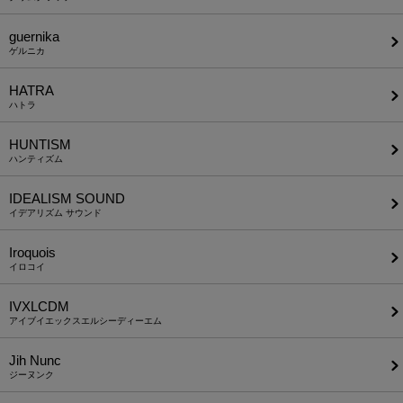
guernika
ゲルニカ
HATRA
ハトラ
HUNTISM
ハンティズム
IDEALISM SOUND
イデアリズム サウンド
Iroquois
イロコイ
IVXLCDM
アイブイエックスエルシーディーエム
Jih Nunc
ジーヌンク