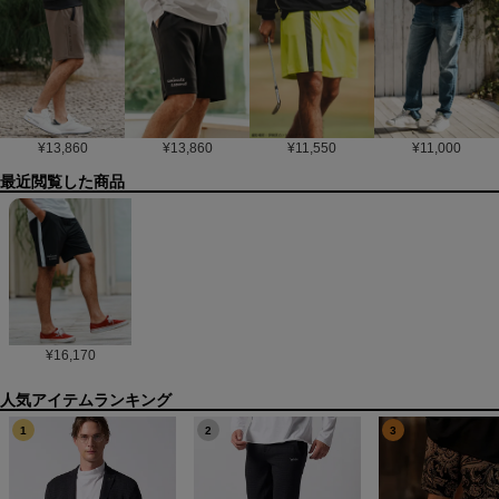
¥
13,860
¥
13,860
¥
11,550
¥
11,000
最近閲覧した商品
¥
16,170
1
2
3