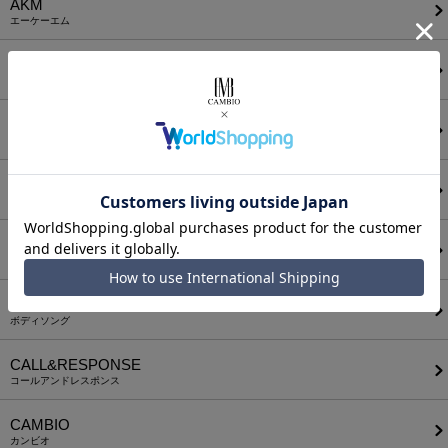
AKM
エーケーエム
a lit r
ア リトル
ANGENEHM
アンゲネーム
ATTACHMENT
アタッチメント
AUI NITE
アウィナイト
BODYSONG.
ボディソング
CALL&RESPONSE
コールアンドレスポンス
CAMBIO
カンビオ