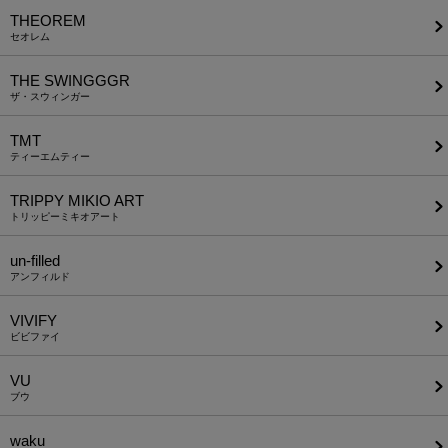
THEOREM
セオレム
THE SWINGGGR
ザ・スウィンガー
TMT
ティーエムティー
TRIPPY MIKIO ART
トリッピーミキオアート
un-filled
アンフィルド
VIVIFY
ビビファイ
VU
ブウ
waku