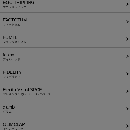
EGO TRIPPING
エゴトリッピング
FACTOTUM
ファクトタム
FDMTL
ファンダメンタル
felkod
フィルコッド
FIDELITY
フィデリティ
FlexibleVisual SPCE
フレキシブル ヴィジュアル スペース
glamb
グラム
GLIMCLAP
グリムクラップ