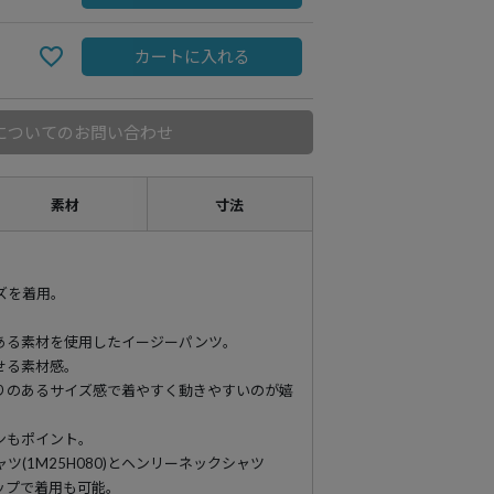
カートに入れる
についてのお問い合わせ
素材
寸法
イズを着用。
ある素材を使用したイージーパンツ。
せる素材感。
りのあるサイズ感で着やすく動きやすいのが嬉
ンもポイント。
(1M25H080)とヘンリーネックシャツ
トアップで着用も可能。