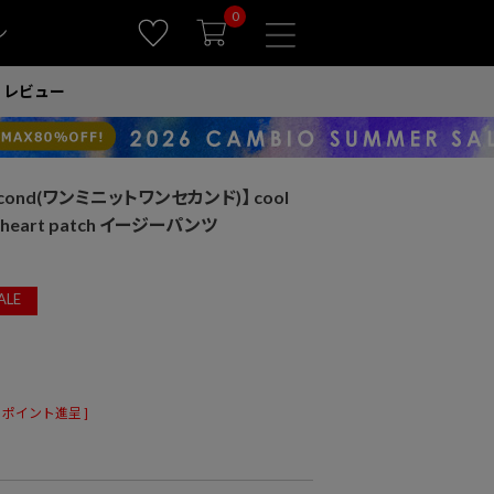
0
ン
レビュー
second(ワンミニットワンセカンド)】 cool
ith heart patch イージーパンツ
ALE
ポイント進呈 ]