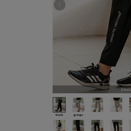
black
black
graige