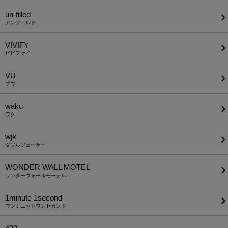
un-filled
アンフィルド
VIVIFY
ビビファイ
VU
ブウ
waku
ワク
wjk
ダブルジェーケー
WONDER WALL MOTEL
ワンダーウォールモーテル
1minute​ 1second
ワンミニットワンセカンド