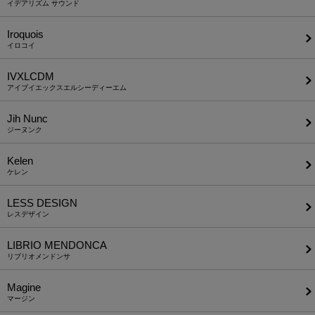
イデアリズム サウンド
Iroquois
イロコイ
IVXLCDM
アイブイエックスエルシーディーエム
Jih Nunc
ジーヌンク
Kelen
ケレン
LESS DESIGN
レスデザイン
LIBRIO MENDONCA
リブリオメンドンサ
Magine
マージン