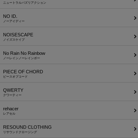
ニュートラルバズリアクション
NO ID.
ノーアイディー
NOISESCAPE
ノイズスケイプ
No Rain No Rainbow
ノーレインノーレインボー
PIECE OF CHORD
ピースオブコード
QWERTY
クワーティー
rehacer
レアセル
RESOUND CLOTHING
リサウンドクロージング