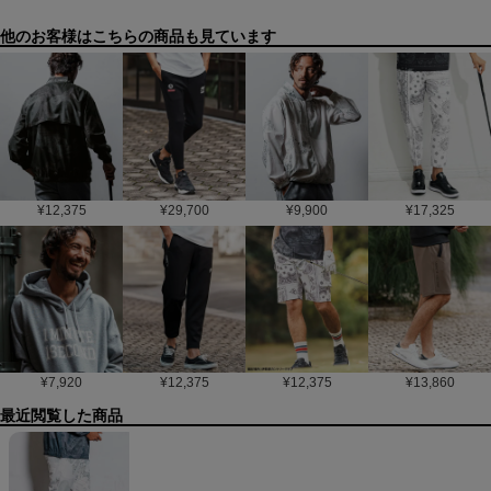
他のお客様はこちらの商品も見ています
¥
12,375
¥
29,700
¥
9,900
¥
17,325
¥
7,920
¥
12,375
¥
12,375
¥
13,860
最近閲覧した商品