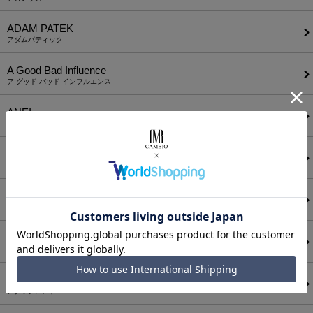
ADAM PATEK
アダムパティック
A Good Bad Influence
ア グッド バッド インフルエンス
ANEI
アーネイ
AKM
エーケーエム
a lit r
ア リトル
ANGENEHM
アンゲネーム
ATTACHMENT
アタッチメント