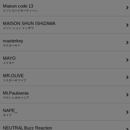
Maison code 13
メゾンコードサーティーン
MAISON SHUN ISHIZAWA
メゾン シュン イシザワ
masterkey
マスターキー
MAYO
メイヨー
MR.OLIVE
ミスターオリーブ
Mt.Paulownia
マウントポローニア
NAPE_
ネイプ
NEUTRAL Buzz Reaction