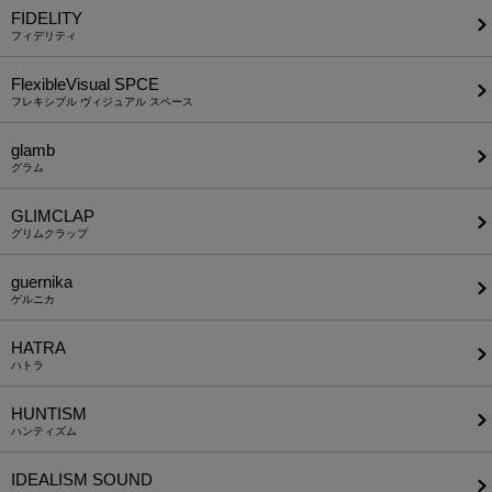
FIDELITY
フィデリティ
FlexibleVisual SPCE
フレキシブル ヴィジュアル スペース
glamb
グラム
GLIMCLAP
グリムクラップ
guernika
ゲルニカ
HATRA
ハトラ
HUNTISM
ハンティズム
IDEALISM SOUND