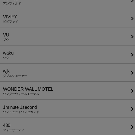
アンフィルド
VIVIFY
ビビファイ
VU
ブウ
waku
ワク
wjk
ダブルジェーケー
WONDER WALL MOTEL
ワンダーウォールモーテル
1minute​ 1second
ワンミニットワンセカンド
430
フォーサーティ