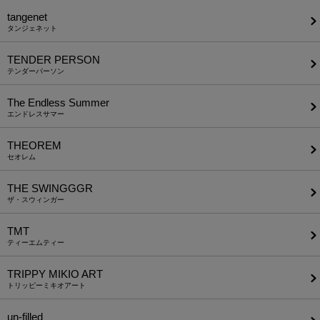
tangenet
タンジェネット
TENDER PERSON
テンダーパーソン
The Endless Summer
エンドレスサマー
THEOREM
セオレム
THE SWINGGGR
ザ・スウィンガー
TMT
ティーエムティー
TRIPPY MIKIO ART
トリッピーミキオアート
un-filled