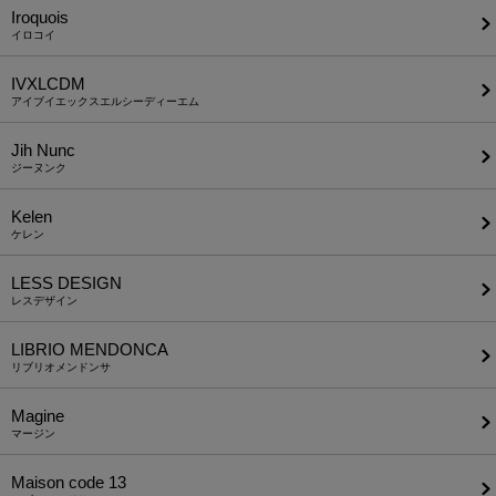
Iroquois
イロコイ
IVXLCDM
アイブイエックスエルシーディーエム
Jih Nunc
ジーヌンク
Kelen
ケレン
LESS DESIGN
レスデザイン
LIBRIO MENDONCA
リブリオメンドンサ
Magine
マージン
Maison code 13