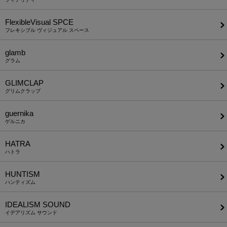
FlexibleVisual SPCE
フレキシブル ヴィジュアル スペース
glamb
グラム
GLIMCLAP
グリムクラップ
guernika
ゲルニカ
HATRA
ハトラ
HUNTISM
ハンティズム
IDEALISM SOUND
イデアリズム サウンド