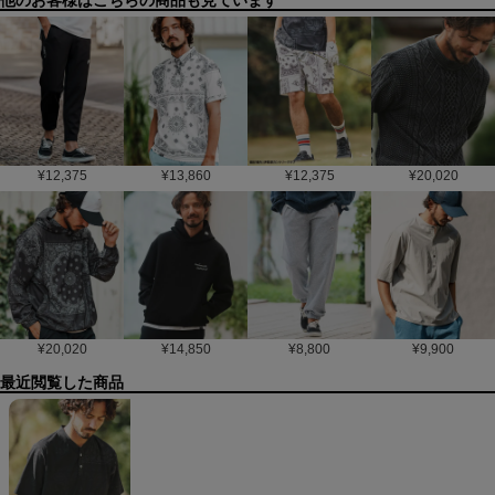
他のお客様はこちらの商品も見ています
¥
12,375
¥
13,860
¥
12,375
¥
20,020
¥
20,020
¥
14,850
¥
8,800
¥
9,900
最近閲覧した商品