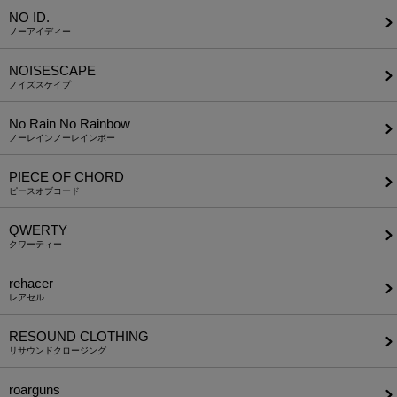
NO ID.
ノーアイディー
NOISESCAPE
ノイズスケイプ
No Rain No Rainbow
ノーレインノーレインボー
PIECE OF CHORD
ピースオブコード
QWERTY
クワーティー
rehacer
レアセル
RESOUND CLOTHING
リサウンドクロージング
roarguns