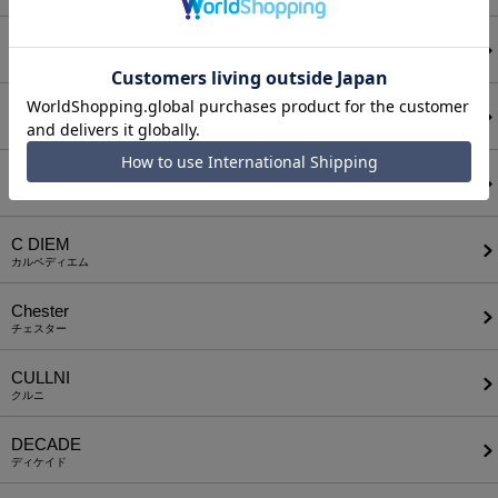
BODYSONG.
ボディソング
CALL&RESPONSE
コールアンドレスポンス
CAMBIO
カンビオ
C DIEM
カルペディエム
Chester
チェスター
CULLNI
クルニ
DECADE
ディケイド