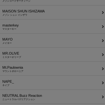
メゾンコードサーティーン
MAISON SHUN ISHIZAWA
メゾン シュン イシザワ
masterkey
マスターキー
MAYO
メイヨー
MR.OLIVE
ミスターオリーブ
Mt.Paulownia
マウントポローニア
NAPE_
ネイプ
NEUTRAL Buzz Reaction
ニュートラルバズリアクション