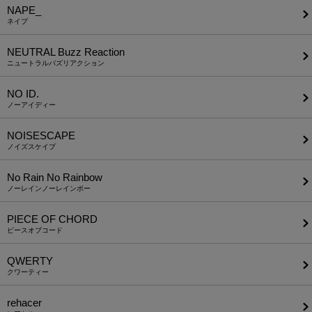
NAPE_
ネイプ
NEUTRAL Buzz Reaction
ニュートラルバズリアクション
NO ID.
ノーアイディー
NOISESCAPE
ノイズスケイプ
No Rain No Rainbow
ノーレインノーレインボー
PIECE OF CHORD
ピースオブコード
QWERTY
クワーティー
rehacer