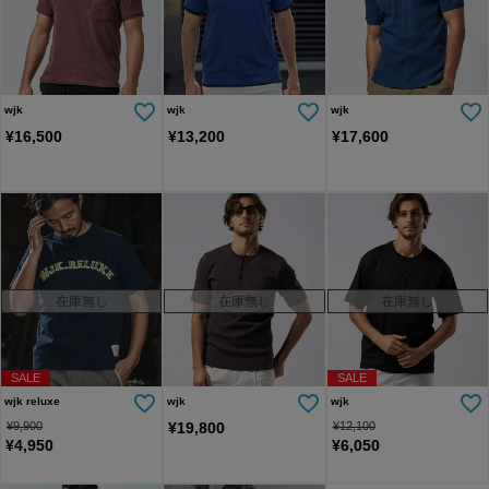
wjk
wjk
wjk
¥
16,500
¥
13,200
¥
17,600
在庫無し
在庫無し
在庫無し
SALE
SALE
wjk reluxe
wjk
wjk
¥
9,900
¥
19,800
¥
12,100
¥
4,950
¥
6,050