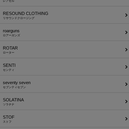
レアセル
RESOUND CLOTHING
リサウンドクロージング
roarguns
ロアーガンズ
ROTAR
ローター
SENTI
センティ
seventy seven
セブンティセブン
SOLATINA
ソラチナ
STOF
ストフ