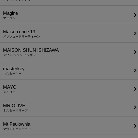
Magine
マージン
Maison code 13
メゾンコードサーティーン
MAISON SHUN ISHIZAWA
メゾン シュン イシザワ
masterkey
マスターキー
MAYO
メイヨー
MR.OLIVE
ミスターオリーブ
Mt.Paulownia
マウントポローニア