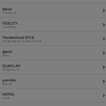
felkod
フィルコッド
FIDELITY
フィデリティ
FlexibleVisual SPCE
フレキシブル ヴィジュアル スペース
glamb
グラム
GLIMCLAP
グリムクラップ
guernika
ゲルニカ
HATRA
ハトラ