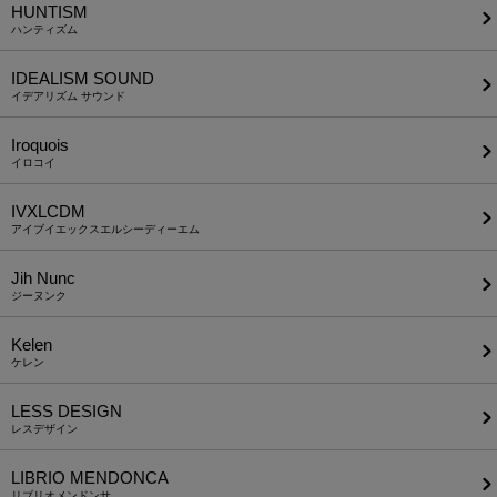
HUNTISM
ハンティズム
IDEALISM SOUND
イデアリズム サウンド
Iroquois
イロコイ
IVXLCDM
アイブイエックスエルシーディーエム
Jih Nunc
ジーヌンク
Kelen
ケレン
LESS DESIGN
レスデザイン
LIBRIO MENDONCA
リブリオメンドンサ