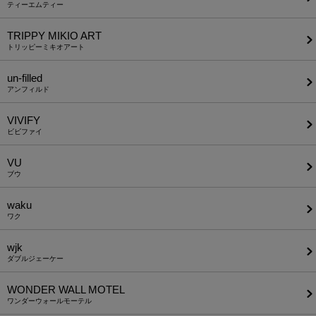
ティーエムティー
TRIPPY MIKIO ART
トリッピーミキオアート
un-filled
アンフィルド
VIVIFY
ビビファイ
VU
ブウ
waku
ワク
wjk
ダブルジェーケー
WONDER WALL MOTEL
ワンダーウォールモーテル