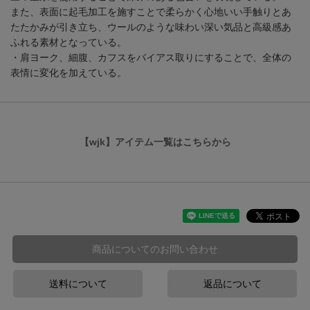
また、表面に起毛加工を施すことで柔らかく心地いい手触りとあ
たたかみが引き立ち、ウールのような味わい深い気品と高級感あ
ふれる素材となっている。
・肩ヨーク、細腹、カフスをバイアス取りにすることで、全体の
表情に変化を加えている。
【wjk】アイテム一覧はこちらから
商品についてのお問い合わせ
送料について
返品について