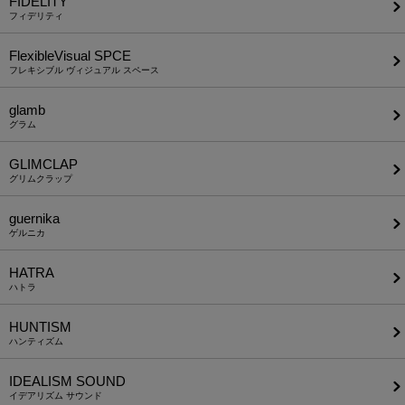
FIDELITY
フィデリティ
FlexibleVisual SPCE
フレキシブル ヴィジュアル スペース
glamb
グラム
GLIMCLAP
グリムクラップ
guernika
ゲルニカ
HATRA
ハトラ
HUNTISM
ハンティズム
IDEALISM SOUND
イデアリズム サウンド