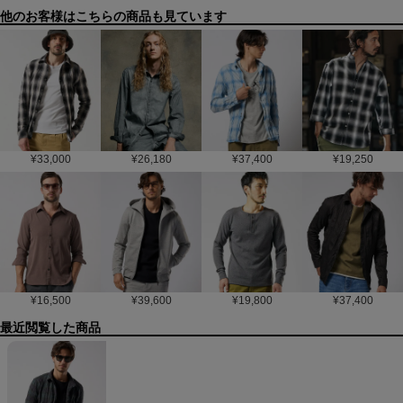
他のお客様はこちらの商品も見ています
¥
33,000
¥
26,180
¥
37,400
¥
19,250
¥
16,500
¥
39,600
¥
19,800
¥
37,400
最近閲覧した商品