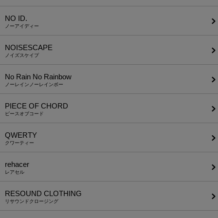
NO ID.
ノーアイディー
NOISESCAPE
ノイズスケイプ
No Rain No Rainbow
ノーレインノーレインボー
PIECE OF CHORD
ピースオブコード
QWERTY
クワーティー
rehacer
レアセル
RESOUND CLOTHING
リサウンドクロージング