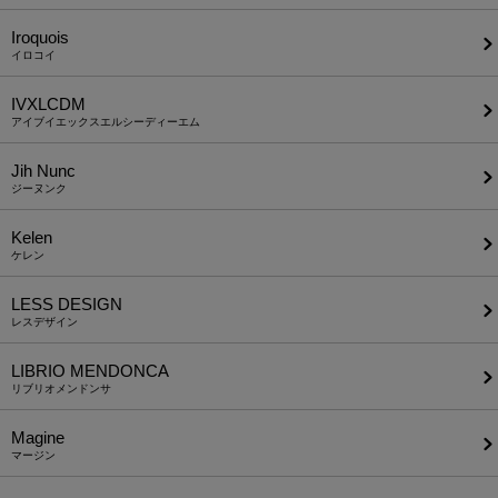
Iroquois
イロコイ
IVXLCDM
アイブイエックスエルシーディーエム
Jih Nunc
ジーヌンク
Kelen
ケレン
LESS DESIGN
レスデザイン
LIBRIO MENDONCA
リブリオメンドンサ
Magine
マージン