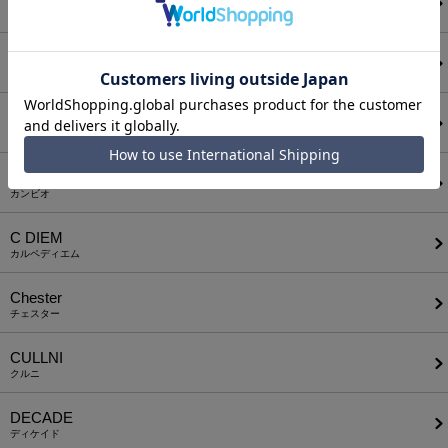
アウィナイト
BODYSONG.
ボディソング
CALL&RESPONSE
コールアンドレスポンス
CAMBIO
カンビオ
C DIEM
カルペディエム
Chester
チェスター
CULLNI
クルニ
DECADE
ディケイド