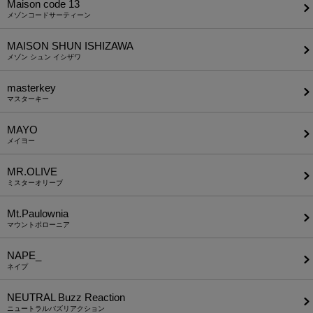
Maison code 13
メゾンコードサーティーン
MAISON SHUN ISHIZAWA
メゾン シュン イシザワ
masterkey
マスターキー
MAYO
メイヨー
MR.OLIVE
ミスターオリーブ
Mt.Paulownia
マウントポローニア
NAPE_
ネイプ
NEUTRAL Buzz Reaction
ニュートラルバズリアクション