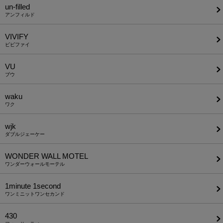
un-filled
アンフィルド
VIVIFY
ビビファイ
VU
ブウ
waku
ワク
wjk
ダブルジェーケー
WONDER WALL MOTEL
ワンダーウォールモーテル
1minute​ 1second
ワンミニットワンセカンド
430