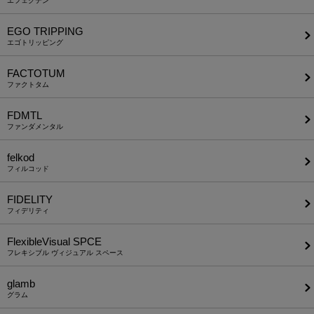
エフェクテン
EGO TRIPPING
エゴトリッピング
FACTOTUM
ファクトタム
FDMTL
ファンダメンタル
felkod
フィルコッド
FIDELITY
フィデリティ
FlexibleVisual SPCE
フレキシブル ヴィジュアル スペース
glamb
グラム