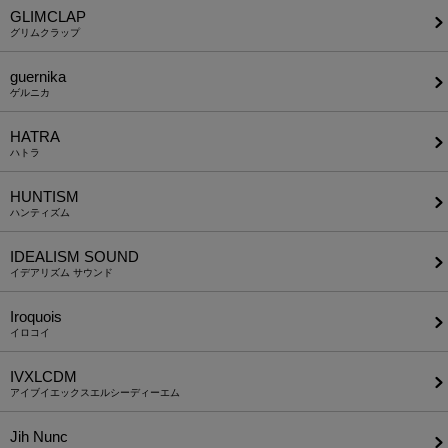
GLIMCLAP
グリムクラップ
guernika
ゲルニカ
HATRA
ハトラ
HUNTISM
ハンティズム
IDEALISM SOUND
イデアリズム サウンド
Iroquois
イロコイ
IVXLCDM
アイブイエックスエルシーディーエム
Jih Nunc