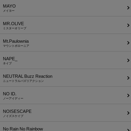
MAYO
メイヨー
MR.OLIVE
ミスターオリーブ
Mt.Paulownia
マウントポローニア
NAPE_
ネイプ
NEUTRAL Buzz Reaction
ニュートラルバズリアクション
NO ID.
ノーアイディー
NOISESCAPE
ノイズスケイプ
No Rain No Rainbow