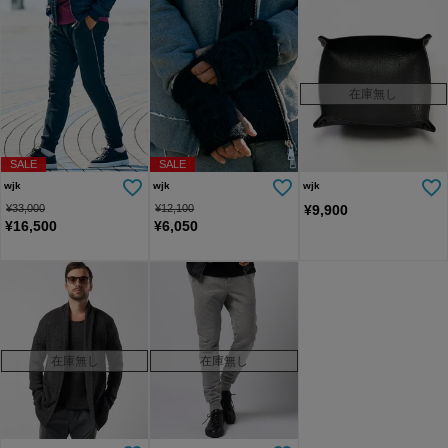
在庫無し
SALE
SALE
wjk
wjk
wjk
¥
33,000
¥
12,100
¥
9,900
¥
16,500
¥
6,050
在庫無し
在庫無し