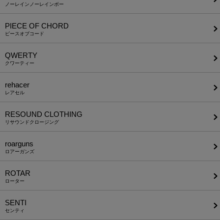
ノーレインノーレインボー
PIECE OF CHORD
ピースオブコード
QWERTY
クワーティー
rehacer
レアセル
RESOUND CLOTHING
リサウンドクロージング
roarguns
ロアーガンズ
ROTAR
ローター
SENTI
センティ