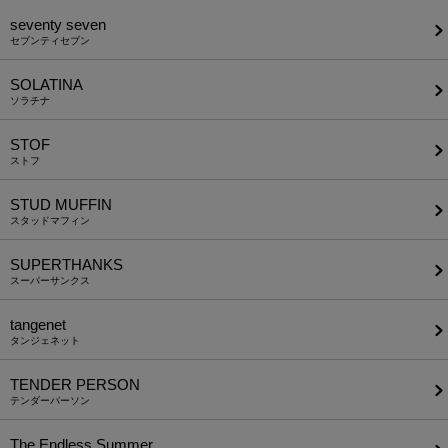
seventy seven
セブンティセブン
SOLATINA
ソラチナ
STOF
ストフ
STUD MUFFIN
スタッドマフィン
SUPERTHANKS
スーパーサンクス
tangenet
タンジェネット
TENDER PERSON
テンダーパーソン
The Endless Summer