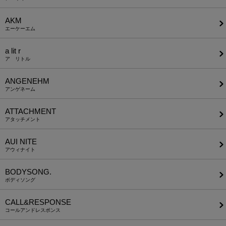
AKM
エーケーエム
a lit r
ア リトル
ANGENEHM
アンゲネーム
ATTACHMENT
アタッチメント
AUI NITE
アウィナイト
BODYSONG.
ボディソング
CALL&RESPONSE
コールアンドレスポンス