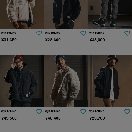
wjk reluxe
wjk reluxe
wjk reluxe
¥
31,350
¥
28,600
¥
33,000
wjk reluxe
wjk reluxe
wjk reluxe
¥
49,500
¥
48,400
¥
29,700