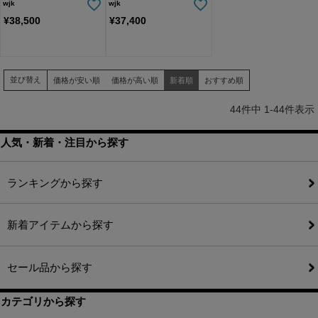
wjk
wjk
¥
38,500
¥
37,400
並び替え
価格が安い順
価格が高い順
新着順
おすすめ順
44
件中
1
-
44
件表示
人気・新着・注目から探す
ランキングから探す
新着アイテムから探す
セール品から探す
カテゴリから探す