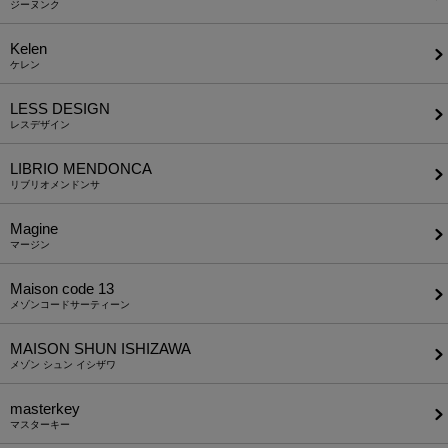
ジーヌンク
Kelen
ケレン
LESS DESIGN
レスデザイン
LIBRIO MENDONCA
リブリオメンドンサ
Magine
マージン
Maison code 13
メゾンコードサーティーン
MAISON SHUN ISHIZAWA
メゾン シュン イシザワ
masterkey
マスターキー