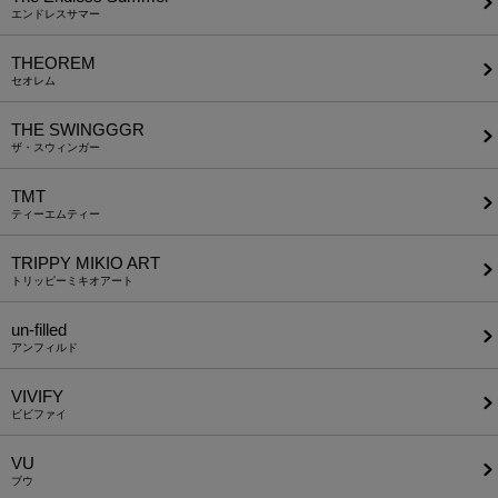
エンドレスサマー
THEOREM
セオレム
THE SWINGGGR
ザ・スウィンガー
TMT
ティーエムティー
TRIPPY MIKIO ART
トリッピーミキオアート
un-filled
アンフィルド
VIVIFY
ビビファイ
VU
ブウ