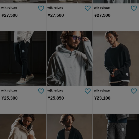
wjk reluxe
wjk reluxe
wjk reluxe
¥
27,500
¥
27,500
¥
27,500
wjk reluxe
wjk reluxe
wjk reluxe
¥
25,300
¥
25,850
¥
23,100