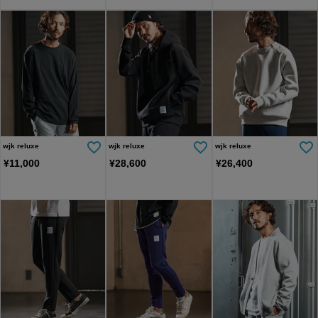
wjk reluxe
wjk reluxe
wjk reluxe
¥
11,000
¥
28,600
¥
26,400