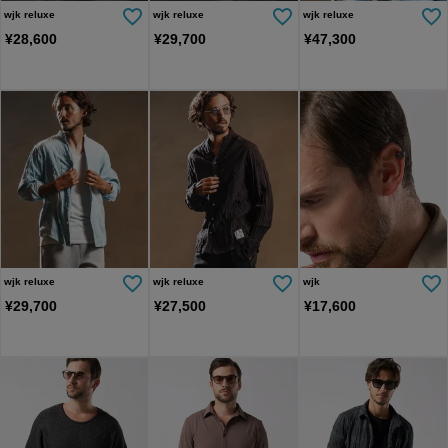
wjk reluxe
wjk reluxe
wjk reluxe
¥
28,600
¥
29,700
¥
47,300
wjk reluxe
wjk reluxe
wjk
¥
29,700
¥
27,500
¥
17,600