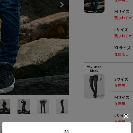
Mサイズ
残りわずか
Lサイズ
残りわずか
XLサイズ
在庫無し
94．used
black
Sサイズ
在庫無し
ed
9
Mサイズ
在庫無し
Lサイズ
在庫無し