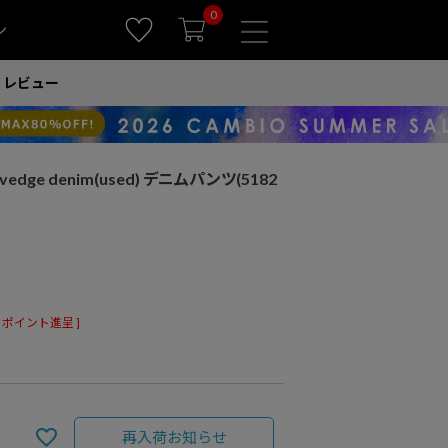
0
ン
レビュー
 selvedge denim(used) デニムパンツ(5182
ポイント進呈 ]
再入荷お知らせ