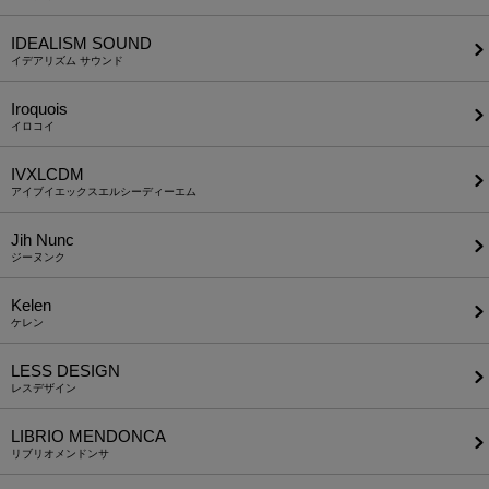
IDEALISM SOUND
イデアリズム サウンド
Iroquois
イロコイ
IVXLCDM
アイブイエックスエルシーディーエム
Jih Nunc
ジーヌンク
Kelen
ケレン
LESS DESIGN
レスデザイン
LIBRIO MENDONCA
リブリオメンドンサ