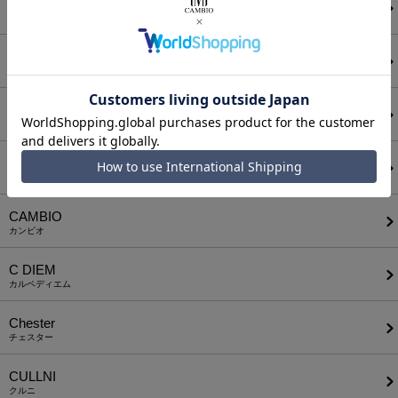
ATTACHMENT
アタッチメント
AUI NITE
アウィナイト
BODYSONG.
ボディソング
CALL&RESPONSE
コールアンドレスポンス
CAMBIO
カンビオ
C DIEM
カルペディエム
Chester
チェスター
CULLNI
クルニ