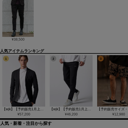
¥
38,500
1
2
3
【wjk】【予約販売1月上旬～中旬入荷】function knit jacket(jacquard check) ニットジャケット(207 mw08j)
【wjk】【予約販売1月上旬～中旬入荷】function knit easy slacks(jacquard check) ニットイージーパンツ(504 mw08j)
¥
57,200
¥
46,200
¥
12,980
人気・新着・注目から探す