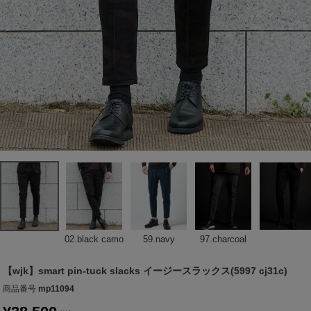
02.black camo
59.navy
97.charcoal
【wjk】smart pin-tuck slacks イージースラックス(5997 cj31c)
商品番号
mp11094