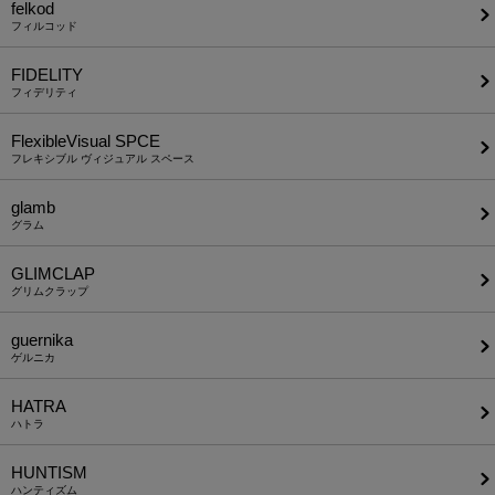
felkod
フィルコッド
FIDELITY
フィデリティ
FlexibleVisual SPCE
フレキシブル ヴィジュアル スペース
glamb
グラム
GLIMCLAP
グリムクラップ
guernika
ゲルニカ
HATRA
ハトラ
HUNTISM
ハンティズム