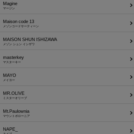
Magine
マージン
Maison code 13
メゾンコードサーティーン
MAISON SHUN ISHIZAWA
メゾン シュン イシザワ
masterkey
マスターキー
MAYO
メイヨー
MR.OLIVE
ミスターオリーブ
Mt.Paulownia
マウントポローニア
NAPE_
ネイプ