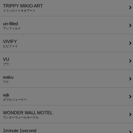
TRIPPY MIKIO ART
トリッピーミキオアート
un-filled
アンフィルド
VIVIFY
ビビファイ
VU
ブウ
waku
ワク
wjk
ダブルジェーケー
WONDER WALL MOTEL
ワンダーウォールモーテル
1minute​ 1second