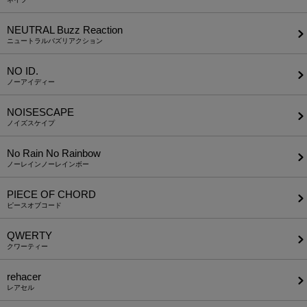
NEUTRAL Buzz Reaction
ニュートラルバズリアクション
NO ID.
ノーアイディー
NOISESCAPE
ノイズスケイプ
No Rain No Rainbow
ノーレインノーレインボー
PIECE OF CHORD
ピースオブコード
QWERTY
クワーティー
rehacer
レアセル