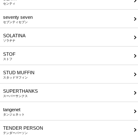
センティ
seventy seven
セブンティセブン
SOLATINA
ソラチナ
STOF
ストフ
STUD MUFFIN
スタッドマフィン
SUPERTHANKS
スーパーサンクス
tangenet
タンジェネット
TENDER PERSON
テンダーパーソン