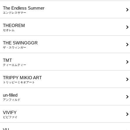
The Endless Summer
エンドレスサマー
THEOREM
セオレム
THE SWINGGGR
ザ・スウィンガー
TMT
ティーエムティー
TRIPPY MIKIO ART
トリッピーミキオアート
un-filled
アンフィルド
VIVIFY
ビビファイ
VU