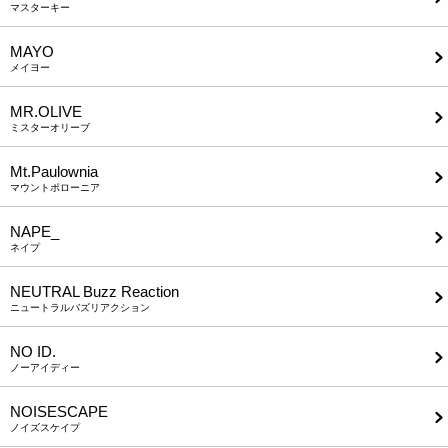
マスターキー
MAYO
メイヨー
MR.OLIVE
ミスターオリーブ
Mt.Paulownia
マウントポローニア
NAPE_
ネイプ
NEUTRAL Buzz Reaction
ニュートラルバズリアクション
NO ID.
ノーアイディー
NOISESCAPE
ノイズスケイプ