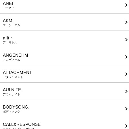
ANEI
アーネイ
AKM
エーケーエム
a lit r
ア リトル
ANGENEHM
アンゲネーム
ATTACHMENT
アタッチメント
AUI NITE
アウィナイト
BODYSONG.
ボディソング
CALL&RESPONSE
コールアンドレスポンス