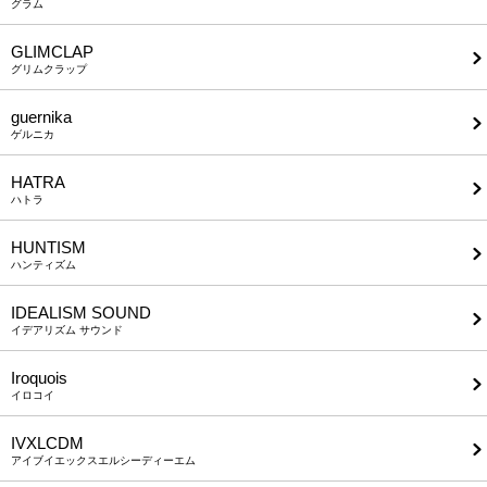
グラム
GLIMCLAP
グリムクラップ
guernika
ゲルニカ
HATRA
ハトラ
HUNTISM
ハンティズム
IDEALISM SOUND
イデアリズム サウンド
Iroquois
イロコイ
IVXLCDM
アイブイエックスエルシーディーエム