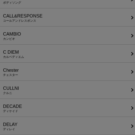
ボディソング
CALL&RESPONSE
コールアンドレスポンス
CAMBIO
カンビオ
C DIEM
カルペディエム
Chester
チェスター
CULLNI
クルニ
DECADE
ディケイド
DELAY
ディレイ