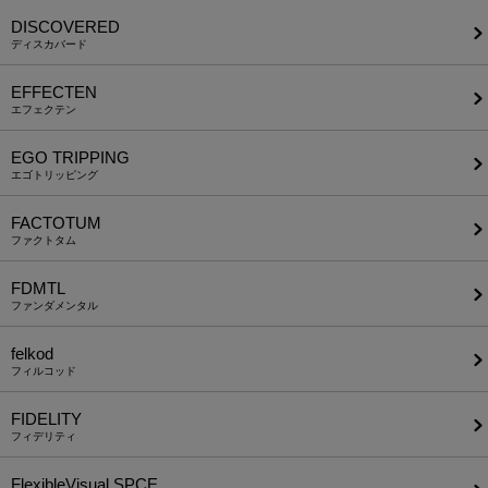
DISCOVERED
ディスカバード
EFFECTEN
エフェクテン
EGO TRIPPING
エゴトリッピング
FACTOTUM
ファクトタム
FDMTL
ファンダメンタル
felkod
フィルコッド
FIDELITY
フィデリティ
FlexibleVisual SPCE