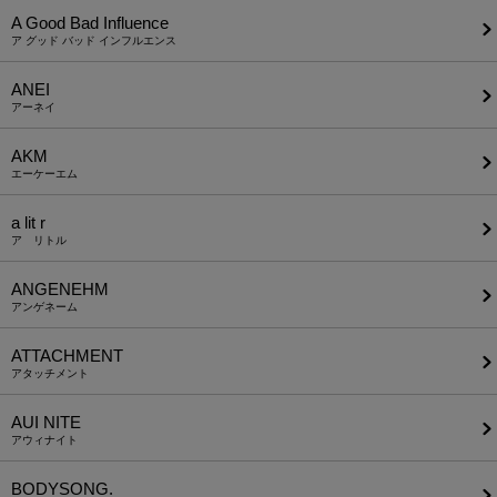
A Good Bad Influence
ア グッド バッド インフルエンス
ANEI
アーネイ
AKM
エーケーエム
a lit r
ア リトル
ANGENEHM
アンゲネーム
ATTACHMENT
アタッチメント
AUI NITE
アウィナイト
BODYSONG.