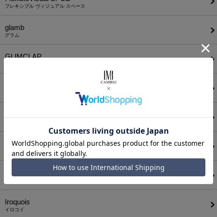
フレキシブル ヴィジュアル スペース
glamb
グラム
GLIMCLAP
グリムクラップ
guernika
ゲルニカ
HATRA
ハトラ
HUNTISM
ハンティズム
IDEALISM SOUND
イデアリズム サウンド
Iroquois
イロコイ