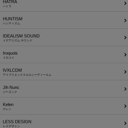
HATRA
ハトラ
HUNTISM
ハンティズム
IDEALISM SOUND
イデアリズム サウンド
Iroquois
イロコイ
IVXLCDM
アイブイエックスエルシーディーエム
Jih Nunc
ジーヌンク
Kelen
ケレン
LESS DESIGN
レスデザイン