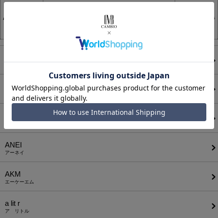
ACANTHUS
アカンサス
ADAM PATEK
アダムパティック
A Good Bad Influence
ア グッド バッド インフルエンス
ANEI
アーネイ
AKM
エーケーエム
a lit r
ア リトル