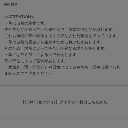
■箱付き
≪ATTENTION≫
・革は自然の産物です。
牛や羊などが持っていた傷やシワ、血管の痕などが現れます。
これら自然の革の特徴を上手く取り入れた製造を行っています。
・革は自然な風合いを生かすために色ぶれがあります。
そのため、場所によって色合いが異なる場合があります。
・革にはモミ加工によるシワがあります。
革の部位によって強弱があります。
・水濡れ（雨・汗など）や日焼けによる色落ち・退色は避けられ
ませんのでご注意ください
【SENTI(センティ)】アイテム一覧はこちらから