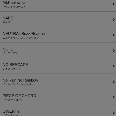
Mt.Paulownia
マウントポローニア
NAPE_
ネイプ
NEUTRAL Buzz Reaction
ニュートラルバズリアクション
NO ID.
ノーアイディー
NOISESCAPE
ノイズスケイプ
No Rain No Rainbow
ノーレインノーレインボー
PIECE OF CHORD
ピースオブコード
QWERTY
クワーティー