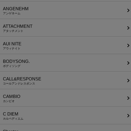
ANGENEHM
アンゲネーム
ATTACHMENT
アタッチメント
AUI NITE
アウィナイト
BODYSONG.
ボディソング
CALL&RESPONSE
コールアンドレスポンス
CAMBIO
カンビオ
C DIEM
カルペディエム