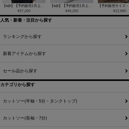
【wjk】【予約販売1月上旬～中旬入荷】function knit jacket(jacquard check) ニットジャケット(207 mw08j)
【wjk】【予約販売1月上旬～中旬入荷】function knit easy slacks(jacquard check) ニットイージーパンツ(504 mw08j)
¥
57,200
¥
46,200
¥
12,980
人気・新着・注目から探す
ランキングから探す
新着アイテムから探す
セール品から探す
カテゴリから探す
カットソー(半袖・5分・タンクトップ)
カットソー(長袖・7分)