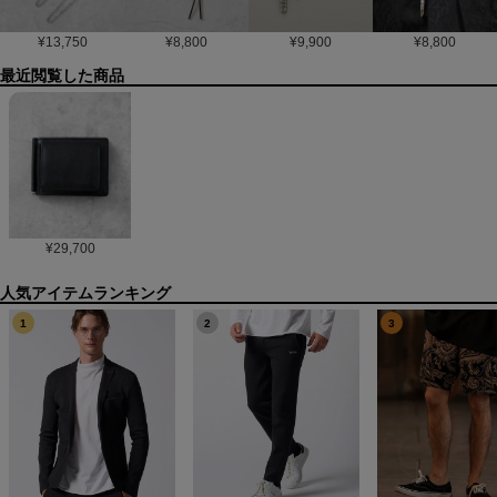
¥
13,750
¥
8,800
¥
9,900
¥
8,800
最近閲覧した商品
¥
29,700
1
2
3