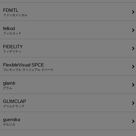
FDMTL
ファンダメンタル
felkod
フィルコッド
FIDELITY
フィデリティ
FlexibleVisual SPCE
フレキシブル ヴィジュアル スペース
glamb
グラム
GLIMCLAP
グリムクラップ
guernika
ゲルニカ