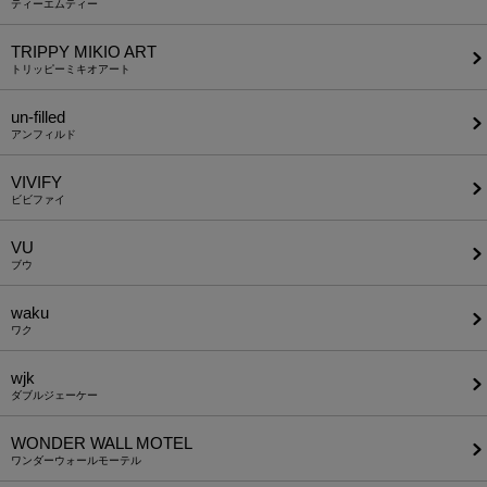
ティーエムティー
TRIPPY MIKIO ART
トリッピーミキオアート
un-filled
アンフィルド
VIVIFY
ビビファイ
VU
ブウ
waku
ワク
wjk
ダブルジェーケー
WONDER WALL MOTEL
ワンダーウォールモーテル