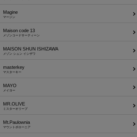
Magine
マージン
Maison code 13
メゾンコードサーティーン
MAISON SHUN ISHIZAWA
メゾン シュン イシザワ
masterkey
マスターキー
MAYO
メイヨー
MR.OLIVE
ミスターオリーブ
Mt.Paulownia
マウントポローニア