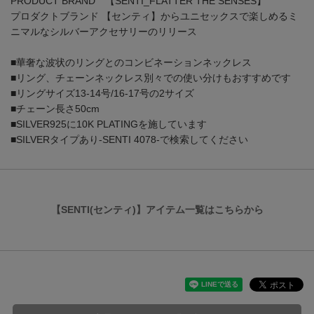
PRODUCT BRAND 【SENTI_FLATTER THE SENSES】
プロダクトブランド 【センティ】からユニセックスで楽しめるミ
ニマルなシルバーアクセサリーのリリース
■華奢な波状のリングとのコンビネーションネックレス
■リング、チェーンネックレス別々での使い分けもおすすめです
■リングサイズ13-14号/16-17号の2サイズ
■チェーン長さ50cm
■SILVER925に10K PLATINGを施しています
■SILVERタイプあり-SENTI 4078-で検索してください
【SENTI(センティ)】アイテム一覧はこちらから