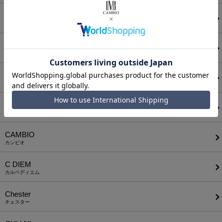
ATTACHMENT
アタッチメント
AUI NITE
アウィナイト
BODYSONG.
ボディソング
CALL&RESPONSE
コールアンドレスポンス
CAMBIO
カンビオ
C DIEM
カルペディエム
Chester
チェスター