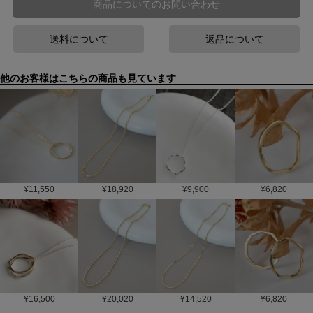
商品についてのお問い合わせ
送料について
返品について
他のお客様はこちらの商品も見ています
¥
11,550
¥
18,920
¥
9,900
¥
6,820
¥
16,500
¥
20,020
¥
14,520
¥
6,820