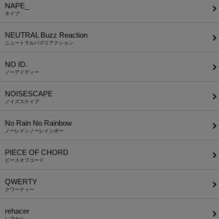
NAPE_
ネイプ
NEUTRAL Buzz Reaction
ニュートラルバズリアクション
NO ID.
ノーアイディー
NOISESCAPE
ノイズスケイプ
No Rain No Rainbow
ノーレインノーレインボー
PIECE OF CHORD
ピースオブコード
QWERTY
クワーティー
rehacer
レアセル