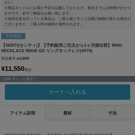
さい。
※商品タイトルにお届け予定を記載しております。発送までにお時間がかかり
ますので、必ずご確認をお願い致します。
※追加生産を行っている商品は、ご購入後にサイト記載の納期が変わる場合が
ございますが、ご購入時の納期が適用されます。
予約商品
【SENTI(センティ)】【予約販売ご注文から1ヶ月後出荷】RING
NECKLACE WAVE GD リングネックレス(4079)
商品番号
an1890
¥
11,550
税込
[
116
ポイント進呈 ]
カートへ入れる
アイテム説明
素材
寸法