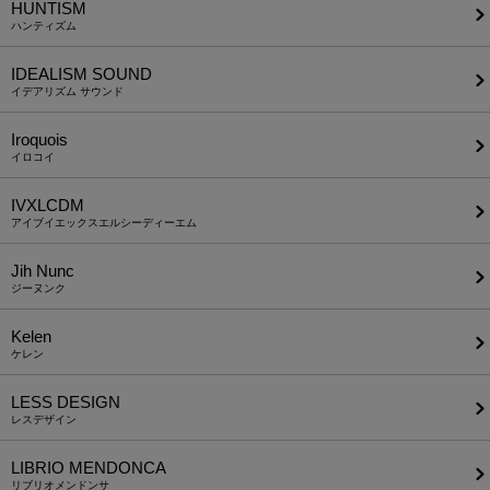
HUNTISM
ハンティズム
IDEALISM SOUND
イデアリズム サウンド
Iroquois
イロコイ
IVXLCDM
アイブイエックスエルシーディーエム
Jih Nunc
ジーヌンク
Kelen
ケレン
LESS DESIGN
レスデザイン
LIBRIO MENDONCA
リブリオメンドンサ