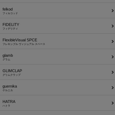
felkod
フィルコッド
FIDELITY
フィデリティ
FlexibleVisual SPCE
フレキシブル ヴィジュアル スペース
glamb
グラム
GLIMCLAP
グリムクラップ
guernika
ゲルニカ
HATRA
ハトラ