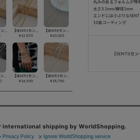
丸みのあるフォルムが特
太さ3.1mm/線径1mm
エンドには小ぶりなSENT
10金コーティング
【SENTI (センティ)】【予約販売ご注文から1ヶ月後出荷】 FOXTAIL ROUND CHAIN チェーンネックレス(4017)
【SENTI (センティ)】【予約販売ご注文から1ヶ月後出荷】 KIHEI 26 CHAIN チェーンネックレス(4019)
【SENTI(センティ)】【予約販売ご注文から1ヶ月後出荷】OVAL CHAIN GD ネックレス(4067)
0
¥
12,870
¥
20,020
【SENTI(
【SENTI(センティ)】【予約販売ご注文から1ヶ月後出荷】THICK AZUKI CHAIN SV ネックレス(4064)
【SENTI (センティ)】【予約販売ご注文から1ヶ月後出荷】 CUT KIHEI BR チェーンブレスレット(4033)
【SENTI (センティ)】【予約販売ご注文から1ヶ月後出荷】 CUT RORO MARINA CHAIN チェーンネックレス(4054)
0
¥
16,500
¥
18,700