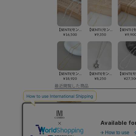
【SENTI(センティ)】【予約販売ご注文から1ヶ月後出荷】 KOUMARU CHAIN チェーンネックレス(4013)
【SENTI (センティ)】【予約販売ご注文から1ヶ月後出荷】 VENETIAN CHAIN チェーンネックレス(4016)
¥
16,500
¥
9,350
¥
9,90
【SENTI(センティ)】【予約販売ご注文から1ヶ月後出荷】 PUFFED MARINA CHAIN GD ネックレス(4057)
【SENTI(センティ)】【予約販売ご注文から1ヶ月後出荷】 MICRO CHARM HEXAGRAM SV ネックレス(4074)
¥
18,920
¥
8,250
¥
27,50
最近閲覧した商品
【SENTI(センティ)】【予約販売ご注文から1ヶ月後出荷】 KOUMARU CHAIN チェーンネックレス(4021)
¥
17,820