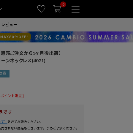
0
ン
レビュー
【予約販売ご注文から1ヶ月後出荷】
ェーンネックレス(4021)
商品
ポイント進呈 ]
品です
いて】
を必ずお読みください。
販売されない商品もございます。予めご了承ください。