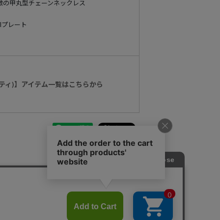
徴の甲丸型チェーンネックレス
Iプレート
センティ)】アイテム一覧はこちらから