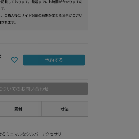
を記載しております。発送までにお時間がかかりますの
ます。
は、ご購入後にサイト記載の納期が変わる場合がござい
用されます。
ズ
予約する
についてのお問い合わせ
素材
寸法
けるミニマルなシルバーアクセサリー