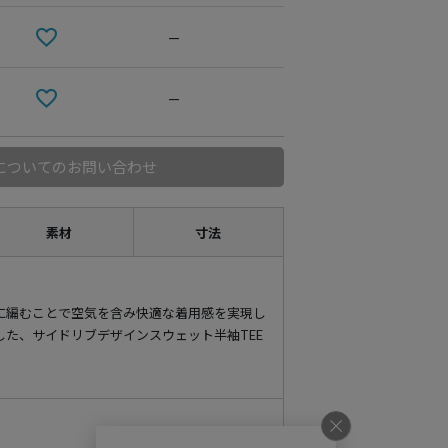
—
—
についてのお問い合わせ
素材
寸法
に編むことで空気を含み快適な着用感を実現し
した、サイドリブデザインスウェット半袖TEE