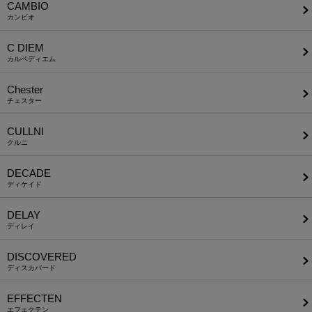
CAMBIO
カンビオ
C DIEM
カルペディエム
Chester
チェスター
CULLNI
クルニ
DECADE
ディケイド
DELAY
ディレイ
DISCOVERED
ディスカバード
EFFECTEN
エフェクテン