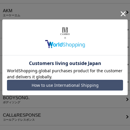
AKM
エーケーエム
a lit r
ア リトル
ANGENEHM
アンゲネーム
ATTACHMENT
アタッチメント
AUI NITE
アウィナイト
BODYSONG.
ボディソング
CALL&RESPONSE
コールアンドレスポンス