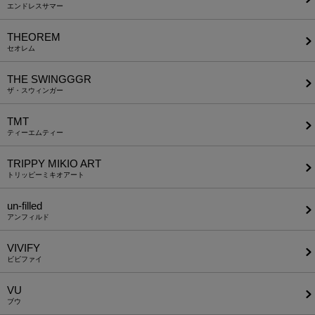
エンドレスサマー
THEOREM
セオレム
THE SWINGGGR
ザ・スウィンガー
TMT
ティーエムティー
TRIPPY MIKIO ART
トリッピーミキオアート
un-filled
アンフィルド
VIVIFY
ビビファイ
VU
ブウ