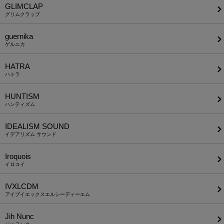
GLIMCLAP
グリムクラップ
guernika
ゲルニカ
HATRA
ハトラ
HUNTISM
ハンティズム
IDEALISM SOUND
イデアリズム サウンド
Iroquois
イロコイ
IVXLCDM
アイブイエックスエルシーディーエム
Jih Nunc