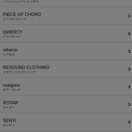
ノーレインノーレインボー
PIECE OF CHORD
ピースオブコード
QWERTY
クワーティー
rehacer
レアセル
RESOUND CLOTHING
リサウンドクロージング
roarguns
ロアーガンズ
ROTAR
ローター
SENTI
センティ