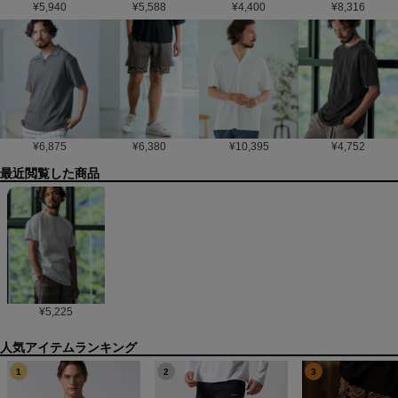
¥
5,940
¥
5,588
¥
4,400
¥
8,316
¥
6,875
¥
6,380
¥
10,395
¥
4,752
最近閲覧した商品
¥
5,225
1
2
3