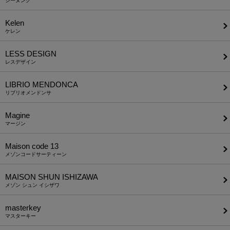
ジーヌンク
Kelen
ケレン
LESS DESIGN
レスデザイン
LIBRIO MENDONCA
リブリオメンドンサ
Magine
マージン
Maison code 13
メゾンコードサーティーン
MAISON SHUN ISHIZAWA
メゾン シュン イシザワ
masterkey
マスターキー