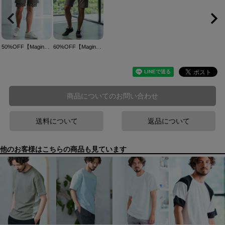
50%OFF【Magine(マージン)】Pigment processing sweat baker shorts ショートパンツ(MGN-241-2-027)
60%OFF【Magine(マージン)】Pigment processing & switching design sweatshorts ショートパンツ(MGN-241-2-007)
商品についてのお問い合わせ
送料について
返品について
他のお客様はこちらの商品も見ています