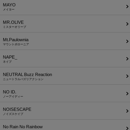
MAYO
メイヨー
MR.OLIVE
ミスターオリーブ
Mt.Paulownia
マウントポローニア
NAPE_
ネイプ
NEUTRAL Buzz Reaction
ニュートラルバズリアクション
NO ID.
ノーアイディー
NOISESCAPE
ノイズスケイプ
No Rain No Rainbow