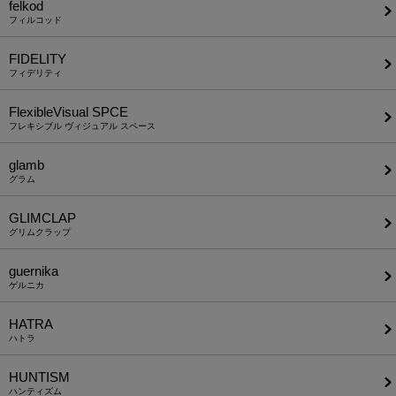
felkod
フィルコッド
FIDELITY
フィデリティ
FlexibleVisual SPCE
フレキシブル ヴィジュアル スペース
glamb
グラム
GLIMCLAP
グリムクラップ
guernika
ゲルニカ
HATRA
ハトラ
HUNTISM
ハンティズム