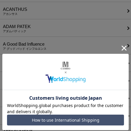
ACANTHUS
アカンサス
ADAM PATEK
アダムパティック
A Good Bad Influence
ア グッド バッド インフルエンス
ANEI
アーネイ
AKM
エーケーエム
a lit r
ア リトル
ANGENEHM
アンゲネーム