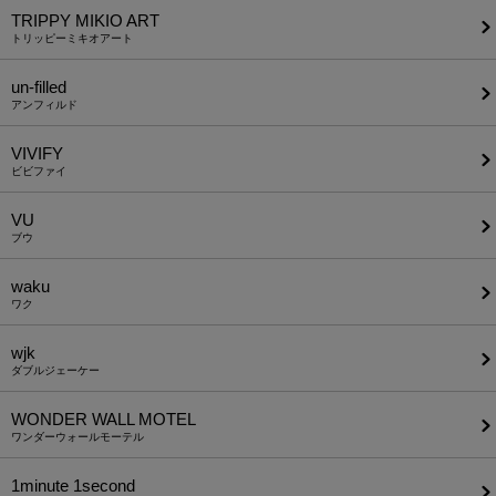
TRIPPY MIKIO ART
トリッピーミキオアート
un-filled
アンフィルド
VIVIFY
ビビファイ
VU
ブウ
waku
ワク
wjk
ダブルジェーケー
WONDER WALL MOTEL
ワンダーウォールモーテル
1minute​ 1second