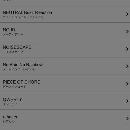
NEUTRAL Buzz Reaction
ニュートラルバズリアクション
NO ID.
ノーアイディー
NOISESCAPE
ノイズスケイプ
No Rain No Rainbow
ノーレインノーレインボー
PIECE OF CHORD
ピースオブコード
QWERTY
クワーティー
rehacer
レアセル