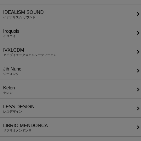
IDEALISM SOUND
イデアリズム サウンド
Iroquois
イロコイ
IVXLCDM
アイブイエックスエルシーディーエム
Jih Nunc
ジーヌンク
Kelen
ケレン
LESS DESIGN
レスデザイン
LIBRIO MENDONCA
リブリオメンドンサ