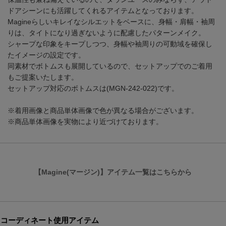
ドアシーンにも活躍してくれるアイテムとなっております。
Magineらしいキレイなシルエットをベースに、身幅・肩幅・袖周
りは、タイトになり過ぎないように配慮したパターンメイク。
シャープな印象をキープしつつ、身幅や袖周りの可動域を確保し
たイメージの設定です。
同素材でボトムスも展開しているので、セットアップでのご着用
もご提案いたします。
セットアップ対応のボトムスは(MGN-242-022)です。
※着用画像と商品単体画像で色が異なる場合がございます。
※商品単体画像を実物により近づけております。
【Magine(マージン)】アイテム一覧はこちらから
コーディネート使用アイテム