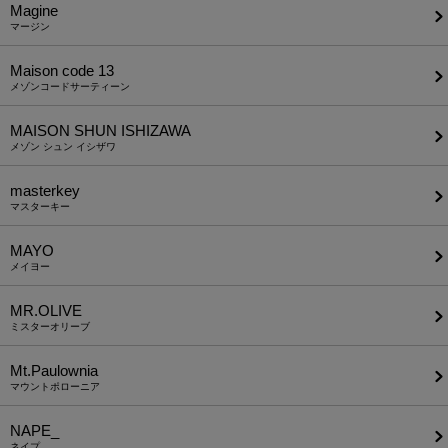
Magine
マージン
Maison code 13
メゾンコードサーティーン
MAISON SHUN ISHIZAWA
メゾン シュン イシザワ
masterkey
マスターキー
MAYO
メイヨー
MR.OLIVE
ミスターオリーブ
Mt.Paulownia
マウントポローニア
NAPE_
ネイプ