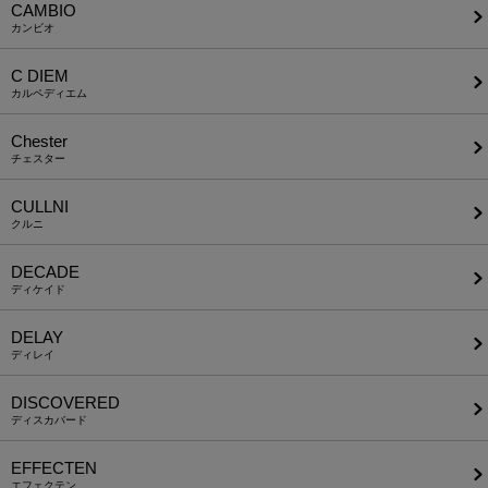
CAMBIO
カンビオ
C DIEM
カルペディエム
Chester
チェスター
CULLNI
クルニ
DECADE
ディケイド
DELAY
ディレイ
DISCOVERED
ディスカバード
EFFECTEN
エフェクテン