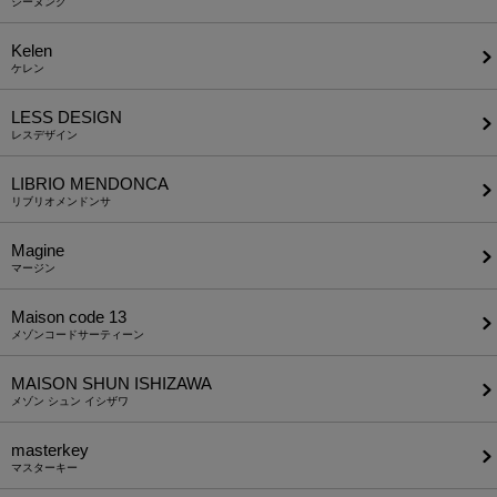
ジーヌンク
Kelen
ケレン
LESS DESIGN
レスデザイン
LIBRIO MENDONCA
リブリオメンドンサ
Magine
マージン
Maison code 13
メゾンコードサーティーン
MAISON SHUN ISHIZAWA
メゾン シュン イシザワ
masterkey
マスターキー