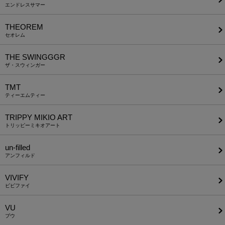
エンドレスサマー
THEOREM
セオレム
THE SWINGGGR
ザ・スウィンガー
TMT
ティーエムティー
TRIPPY MIKIO ART
トリッピーミキオアート
un-filled
アンフィルド
VIVIFY
ビビファイ
VU
ブウ