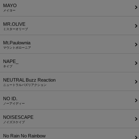
MAYO
メイヨー
MR.OLIVE
ミスターオリーブ
Mt.Paulownia
マウントポローニア
NAPE_
ネイプ
NEUTRAL Buzz Reaction
ニュートラルバズリアクション
NO ID.
ノーアイディー
NOISESCAPE
ノイズスケイプ
No Rain No Rainbow