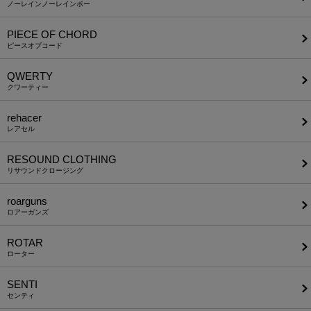
ノーレインノーレインボー
PIECE OF CHORD
ピースオブコード
QWERTY
クワーティー
rehacer
レアセル
RESOUND CLOTHING
リサウンドクロージング
roarguns
ロアーガンズ
ROTAR
ローター
SENTI
センティ