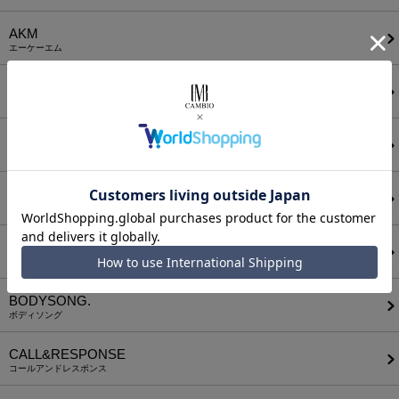
AKM
エーケーエム
a lit r
ア リトル
ANGENEHM
アンゲネーム
ATTACHMENT
アタッチメント
AUI NITE
アウィナイト
BODYSONG.
ボディソング
CALL&RESPONSE
コールアンドレスポンス