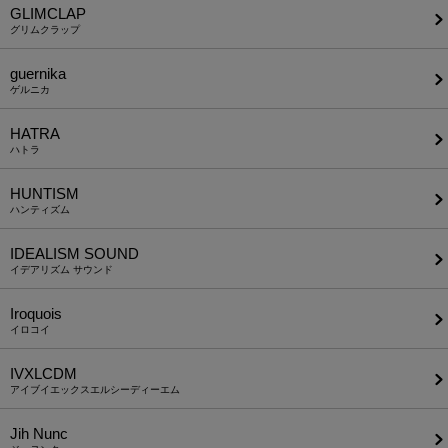
GLIMCLAP
グリムクラップ
guernika
ゲルニカ
HATRA
ハトラ
HUNTISM
ハンティズム
IDEALISM SOUND
イデアリズム サウンド
Iroquois
イロコイ
IVXLCDM
アイブイエックスエルシーディーエム
Jih Nunc